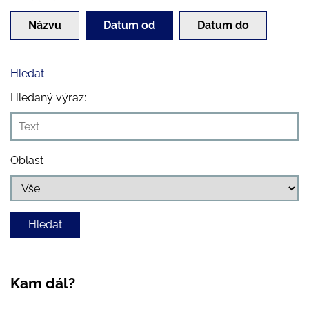
Názvu
Datum od
Datum do
Hledat
Hledaný výraz:
Oblast
Kam dál?