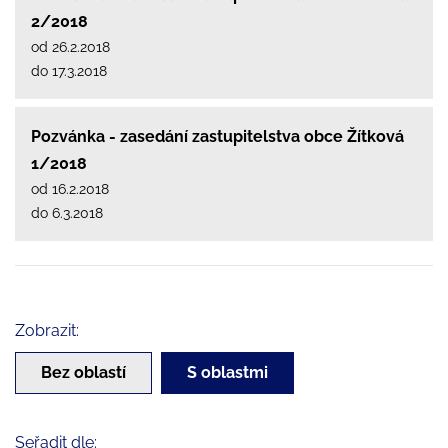
2/2018
od 26.2.2018
do 17.3.2018
Pozvánka - zasedání zastupitelstva obce Žítková
1/2018
od 16.2.2018
do 6.3.2018
Zobrazit:
Bez oblastí
S oblastmi
Seřadit dle: