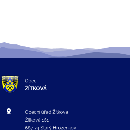
Obec
ŽÍTKOVÁ
Obecní úřad Žítková
Žítková 161
687 74 Starý Hrozenkov