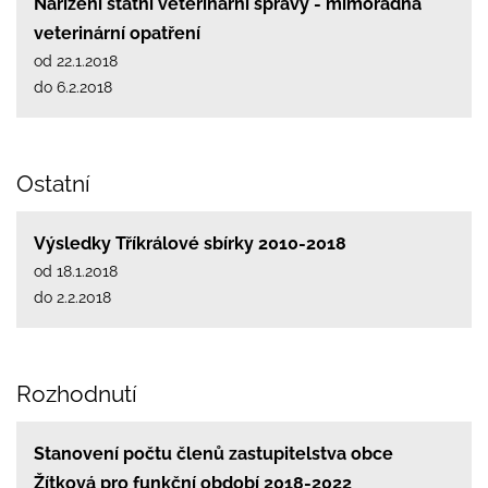
Nařízení státní veterinární správy - mimořádná
veterinární opatření
od 22.1.2018
do 6.2.2018
Ostatní
Výsledky Tříkrálové sbírky 2010-2018
od 18.1.2018
do 2.2.2018
Rozhodnutí
Stanovení počtu členů zastupitelstva obce
Žítková pro funkční období 2018-2022