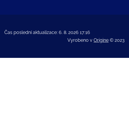
Čas poslední aktualizace: 6. 8. 2026 17:16
Vyrobeno v
Origine
© 2023