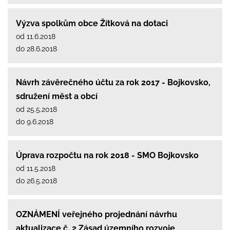
Výzva spolkům obce Žítková na dotaci
od 11.6.2018
do 28.6.2018
Návrh závěrečného účtu za rok 2017 - Bojkovsko,
sdružení měst a obcí
od 25.5.2018
do 9.6.2018
Úprava rozpočtu na rok 2018 - SMO Bojkovsko
od 11.5.2018
do 26.5.2018
OZNÁMENÍ veřejného projednání návrhu
aktualizace č. 2 Zásad územního rozvoje