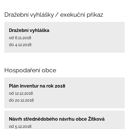
Dražební vyhlášky / exekuční příkaz
Dražební vyhláška
od 6.11.2018
do 4.12.2018
Hospodaření obce
Plán inventur na rok 2018
od 12.12.2018
do 20.12.2018
Návrh střednědobého návrhu obce Žítková
od 5.12.2018