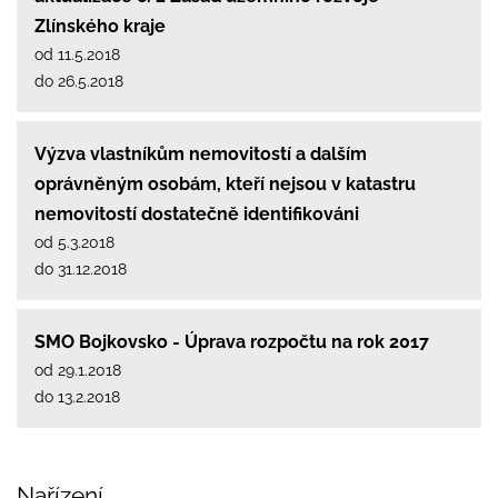
Zlínského kraje
od 11.5.2018
do 26.5.2018
Výzva vlastníkům nemovitostí a dalším
oprávněným osobám, kteří nejsou v katastru
nemovitostí dostatečně identifikováni
od 5.3.2018
do 31.12.2018
SMO Bojkovsko - Úprava rozpočtu na rok 2017
od 29.1.2018
do 13.2.2018
Nařízení