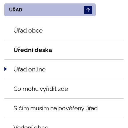
ÚŘAD
Úřad obce
Úřední deska
Úřad online
Co mohu vyřídit zde
S čím musím na pověřený úřad
Vedení obce