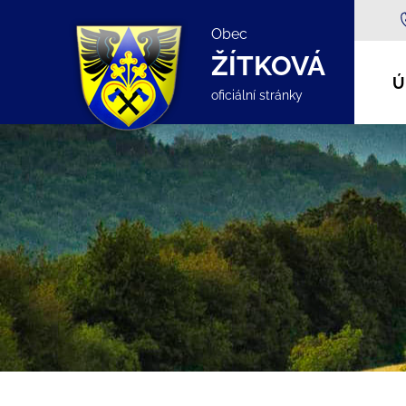
Obec
ŽÍTKOVÁ
Ú
oficiální stránky