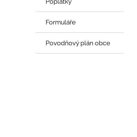
Poplatky
Formuláře
Povodňový plán obce