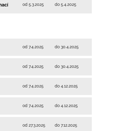
od 5.3.2025
do 5.4.2025
mací
od 7.4.2025
do 30.4.2025
od 7.4.2025
do 30.4.2025
od 7.4.2025
do 4.12.2025
od 7.4.2025
do 4.12.2025
od 27.3.2025
do 7.12.2025