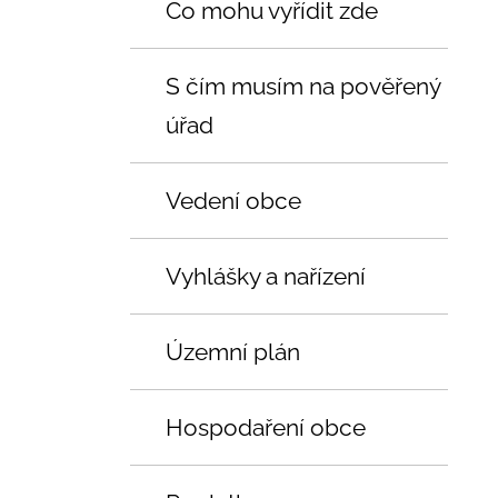
Co mohu vyřídit zde
S čím musím na pověřený
úřad
Vedení obce
Vyhlášky a nařízení
Územní plán
Hospodaření obce