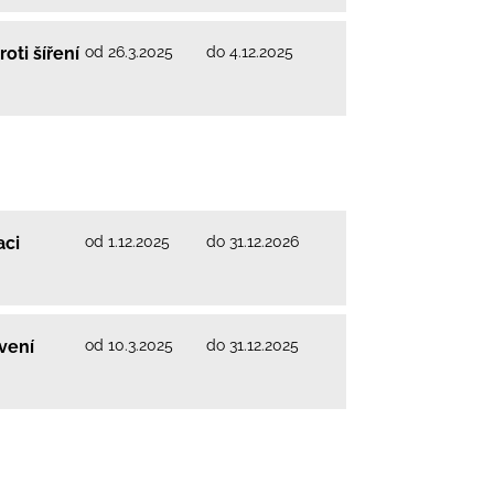
od 26.3.2025
do 4.12.2025
oti šíření
od 1.12.2025
do 31.12.2026
aci
od 10.3.2025
do 31.12.2025
vení