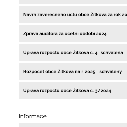
Návrh závěrečného účtu obce Žítková za rok 2
Zpráva auditora za účetní období 2024
Úprava rozpočtu obce Žítková č. 4- schválená
Rozpočet obce Žítková na r. 2025 - schválený
Úprava rozpočtu obce Žítková č. 3/2024
Informace