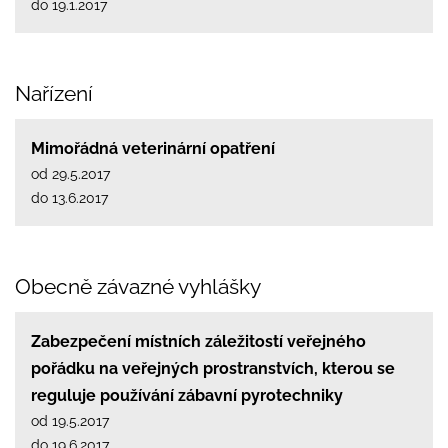
do 19.1.2017
Nařízení
Mimořádná veterinární opatření
od 29.5.2017
do 13.6.2017
Obecně závazné vyhlášky
Zabezpečení místních záležitostí veřejného
pořádku na veřejných prostranstvích, kterou se
reguluje používání zábavní pyrotechniky
od 19.5.2017
do 19.6.2017