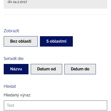
do 24.2.2017
Zobrazit:
Bez oblastí
S oblastmi
Seřadit dle:
Názvu
Datum od
Datum do
Hledat
Hledaný výraz: