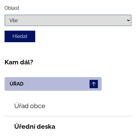
Oblast
Kam dál?
ÚŘAD
Úřad obce
Úřední deska