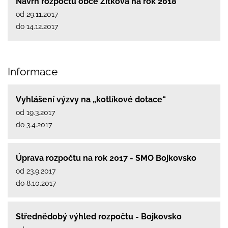
Návrh rozpočtu obce Žítková na rok 2018
od 29.11.2017
do 14.12.2017
Informace
Vyhlášení výzvy na „kotlíkové dotace“
od 19.3.2017
do 3.4.2017
Úprava rozpočtu na rok 2017 - SMO Bojkovsko
od 23.9.2017
do 8.10.2017
Střednědobý výhled rozpočtu - Bojkovsko