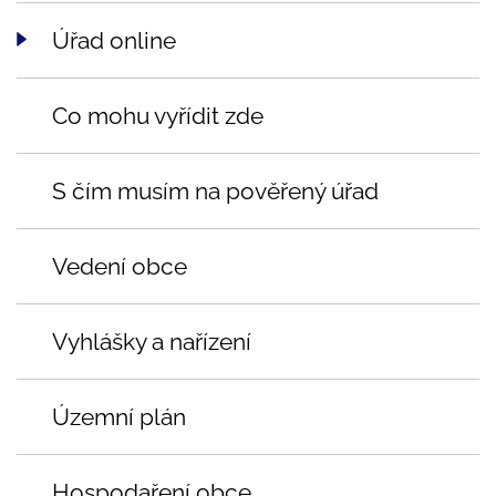
Úřad online
Co mohu vyřídit zde
S čím musím na pověřený úřad
Vedení obce
Vyhlášky a nařízení
Územní plán
Hospodaření obce