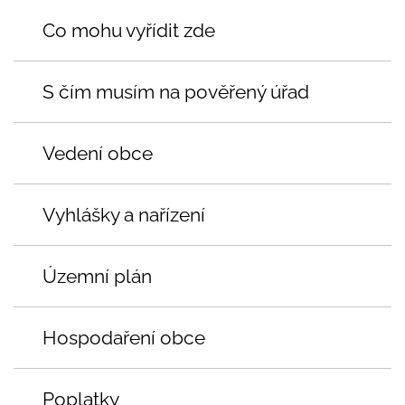
Co mohu vyřídit zde
S čím musím na pověřený úřad
Vedení obce
Vyhlášky a nařízení
Územní plán
Hospodaření obce
Poplatky