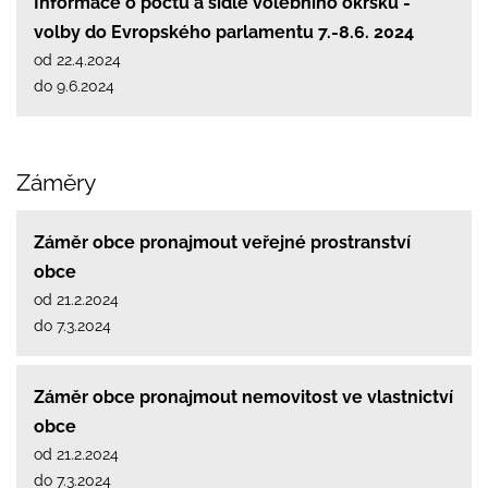
Informace o počtu a sídle volebního okrsku -
volby do Evropského parlamentu 7.-8.6. 2024
od 22.4.2024
do 9.6.2024
Záměry
Záměr obce pronajmout veřejné prostranství
obce
od 21.2.2024
do 7.3.2024
Záměr obce pronajmout nemovitost ve vlastnictví
obce
od 21.2.2024
do 7.3.2024