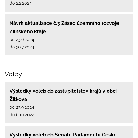
do 2.2.2024
Návrh aktualizace č.3 Zásad územního rozvoje
Zlínského kraje
od 23.6.2024
do 30.7.2024
Volby
Výsledky voleb do zastupitelstev krajů v obci
Žítková
od 23.9.2024
do 6.10.2024
Výsledky voleb do Senátu Parlamentu České