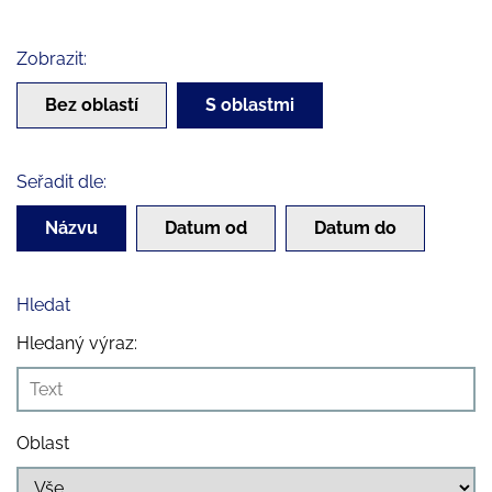
Zobrazit:
Bez oblastí
S oblastmi
Seřadit dle:
Názvu
Datum od
Datum do
Hledat
Hledaný výraz:
Oblast