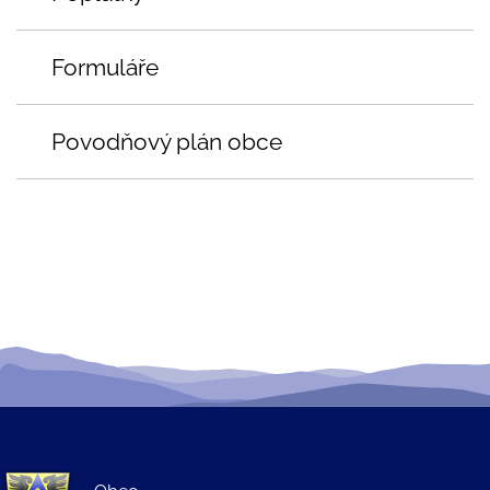
Formuláře
Povodňový plán obce