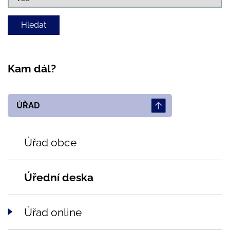
Kam dál?
ÚŘAD
Úřad obce
Úřední deska
Úřad online