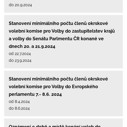
do 20.9.2024
Stanovení minimálního počtu členů okrskové
volební komise pro Volby do zastupitelstev krajů
a volby do Senátu Parlmentu ČR konané ve
dnech 20. a 21.9.2024
od 22.7.2024
do 23.9.2024
Stanovení minimálního počtu členů okrskové
volební komise pro Volby do Evropského
perlamentu 7.- 8.6. 2024
od 8.4.2024
do 8.6.2024
Oznámení o době a místě konání voleb do