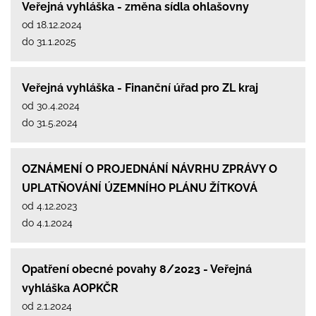
Veřejná vyhláška - změna sídla ohlašovny
od 18.12.2024
do 31.1.2025
Veřejná vyhláška - Finanční úřad pro ZL kraj
od 30.4.2024
do 31.5.2024
OZNÁMENÍ O PROJEDNÁNÍ NÁVRHU ZPRÁVY O
UPLATŇOVÁNÍ ÚZEMNÍHO PLÁNU ŽÍTKOVÁ
od 4.12.2023
do 4.1.2024
Opatření obecné povahy 8/2023 - Veřejná
vyhláška AOPKČR
od 2.1.2024