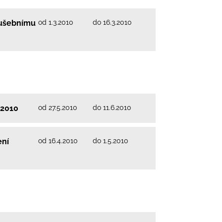
od 1.3.2010
do 16.3.2010
kušebnímu
od 27.5.2010
do 11.6.2010
 2010
od 16.4.2010
do 1.5.2010
ení