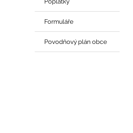
Poplatky
Formuláře
Povodňový plán obce