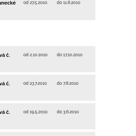
od 27.5.2010
do 11.6.2010
lanecké
od 2.10.2010
do 17.10.2010
vá č.
od 23.7.2010
do 7.8.2010
vá č.
od 19.5.2010
do 3.6.2010
vá č.