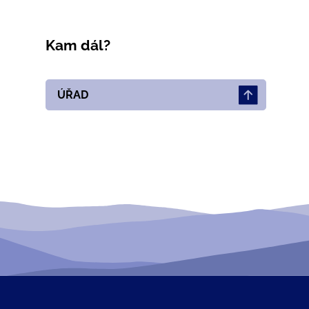
Kam dál?
ÚŘAD