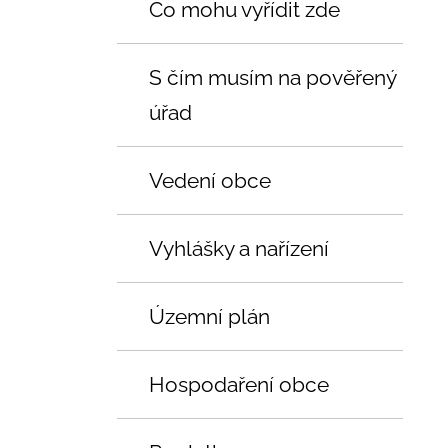
Co mohu vyřídit zde
S čím musím na pověřený
úřad
Vedení obce
Vyhlášky a nařízení
Územní plán
Hospodaření obce