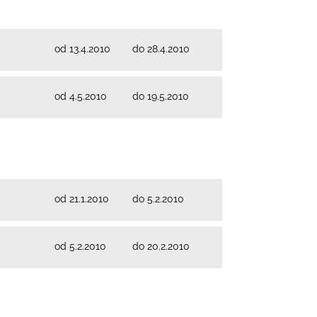
od 13.4.2010
do 28.4.2010
od 4.5.2010
do 19.5.2010
od 21.1.2010
do 5.2.2010
od 5.2.2010
do 20.2.2010