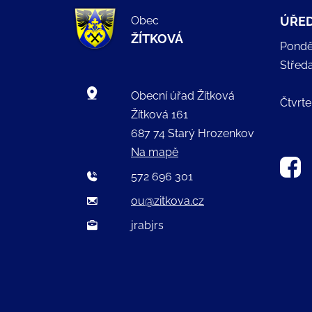
Obec
ÚŘED
ŽÍTKOVÁ
Pondě
Střed
Obecní úřad Žítková
Čtvrte
Žítková 161
687 74 Starý Hrozenkov
Na mapě
572 696 301
ou@zitkova.cz
jrabjrs