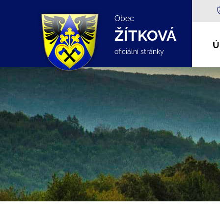
Obec
ŽÍTKOVÁ
Ú
oficiální stránky