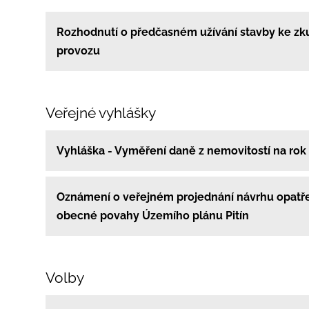
Rozhodnutí o předčasném užívání stavby ke z
provozu
Veřejné vyhlášky
Vyhláška - Vyměření daně z nemovitostí na rok
Oznámení o veřejném projednání návrhu opatř
obecné povahy Územího plánu Pitín
Volby