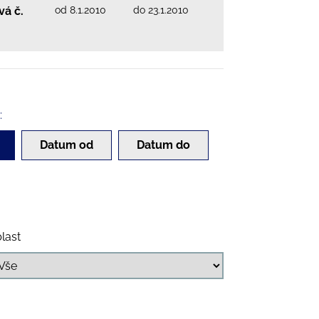
od 8.1.2010
do 23.1.2010
vá č.
:
Datum od
Datum do
last