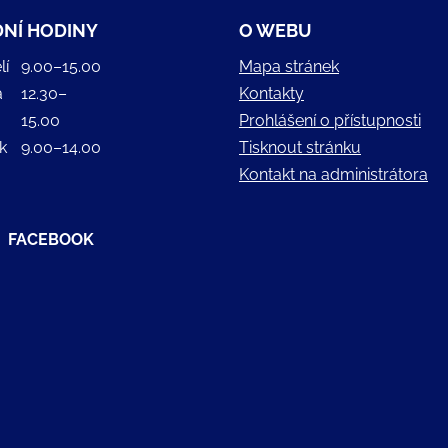
NÍ HODINY
O WEBU
lí
9.00–15.00
Mapa stránek
a
12.30–
Kontakty
15.00
Prohlášení o přístupnosti
k
9.00–14.00
Tisknout stránku
Kontakt na administrátora
FACEBOOK