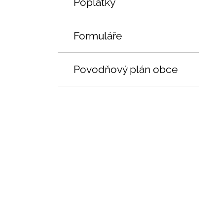
Poplatky
Formuláře
Povodňový plán obce