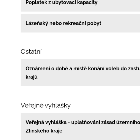
Poplatek z ubytovací kapacity
Lázeňský nebo rekreační pobyt
Ostatní
Oznámení o době a místě konání voleb do zastu
krajů
Veřejné vyhlášky
Veřejná vyhláška - uplatňování zásad územního
Zlínského kraje