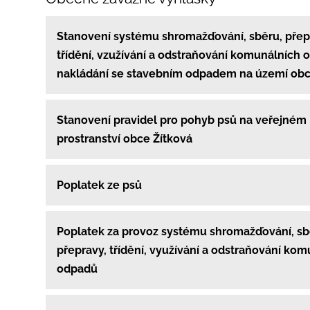
Stanovení systému shromažďování, sběru, přep
třídění, vzužívání a odstraňování komunálních 
nakládání se stavebním odpadem na území obc
Stanovení pravidel pro pohyb psů na veřejném
prostranství obce Žítková
Poplatek ze psů
Poplatek za provoz systému shromažďování, sb
přepravy, třídění, využívání a odstraňování ko
odpadů