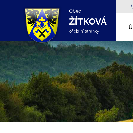
Obec
ŽÍTKOVÁ
Ú
oficiální stránky