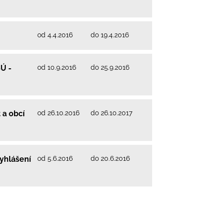
od 4.4.2016
do 19.4.2016
od 10.9.2016
do 25.9.2016
SÚ -
od 26.10.2016
do 26.10.2017
 a obcí
od 5.6.2016
do 20.6.2016
yhlášení