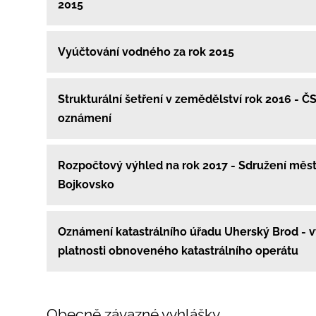
2015
Vyúčtování vodného za rok 2015
Strukturální šetření v zemědělství rok 2016 - Č
oznámení
Rozpočtový výhled na rok 2017 - Sdružení měst
Bojkovsko
Oznámení katastrálního úřadu Uherský Brod - v
platnosti obnoveného katastrálního operátu
Obecně závazné vyhlášky