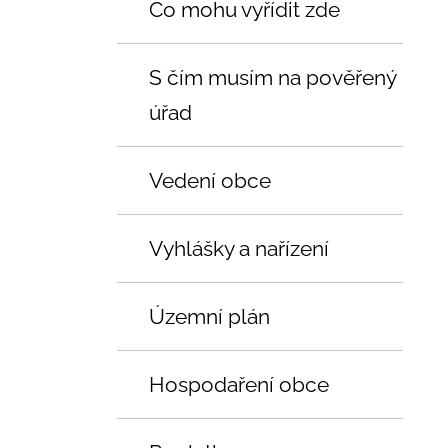
Co mohu vyřídit zde
S čím musím na pověřený
úřad
Vedení obce
Vyhlášky a nařízení
Územní plán
Hospodaření obce