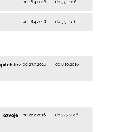
od 18.4.2016
do 3.5.2016
od 18.4.2016
do 3.5.2016
od 23.9.2016
do 8.10.2016
pitelstev
od 22.2.2016
do 22.3.2016
 rozvoje