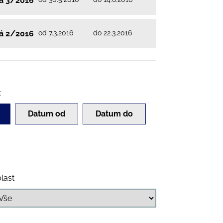
vá 3/2016
od 7.3.2016
do 22.3.2016
vá 2/2016
:
Datum od
Datum do
last