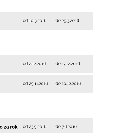
od 10.3.2016
do 25.3.2016
od 2.12.2016
do 17.12.2016
od 25.11.2016
do 10.12.2016
od 23.5.2016
do 7.6.2016
o za rok