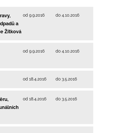
od 9.9.2016
do 4.10.2016
ravy,
odpadů a
e Žítková
od 9.9.2016
do 4.10.2016
od 18.4.2016
do 3.5.2016
od 18.4.2016
do 3.5.2016
ěru,
munálních