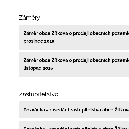
Záměry
Záměr obce Žítková o prodeji obecních pozemk
prosinec 2015
Záměr obce Žítková o prodeji obecních pozemk
listopad 2016
Zastupitelstvo
Pozvánka - zasedání zastupitelstva obce Žítko