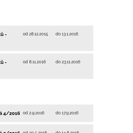
od 28.12.2015
do 13.1.2016
ů -
od 8.11.2016
do 23.11.2016
ů -
od 2.9.2016
do 17.9.2016
vá 4/2016
od 30.5.2016
do 14.6.2016