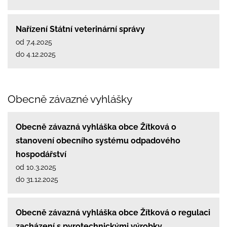
Nařízení Státní veterinární správy
od 7.4.2025
do 4.12.2025
Obecně závazné vyhlášky
Obecně závazná vyhláška obce Žítková o
stanovení obecního systému odpadového
hospodářství
od 10.3.2025
do 31.12.2025
Obecně závazná vyhláška obce Žítková o regulaci
zacházení s pyrotechnickými výrobky