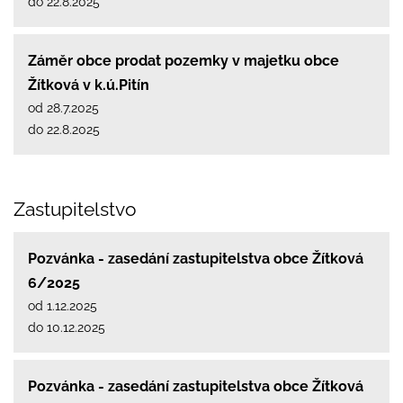
do 22.8.2025
Záměr obce prodat pozemky v majetku obce
Žítková v k.ú.Pitín
od 28.7.2025
do 22.8.2025
Zastupitelstvo
Pozvánka - zasedání zastupitelstva obce Žítková
6/2025
od 1.12.2025
do 10.12.2025
Pozvánka - zasedání zastupitelstva obce Žítková