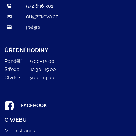
572 696 301
ou@zitkova.cz
jrabjrs
ÚŘEDNÍ HODINY
Pondělí
9.00–15.00
Středa
12.30–15.00
Čtvrtek
9.00–14.00
FACEBOOK
O WEBU
Mapa stránek