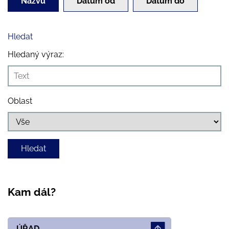
Názvu
Datum od
Datum do
Hledat
Hledaný výraz:
Oblast
Kam dál?
ÚŘAD