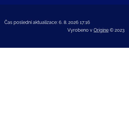
Čas poslední aktualizace: 6. 8. 2026 17:16
Vyrobeno v
Origine
© 2023