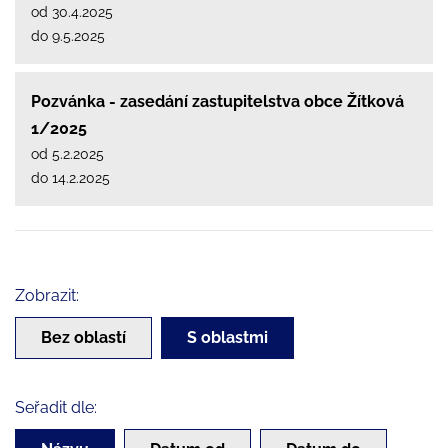
od 30.4.2025
do 9.5.2025
Pozvánka - zasedání zastupitelstva obce Žítková
1/2025
od 5.2.2025
do 14.2.2025
Zobrazit:
Bez oblastí
S oblastmi
Seřadit dle: