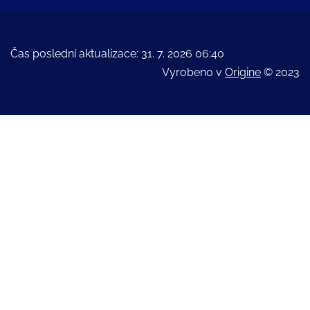
Čas poslední aktualizace: 31. 7. 2026 06:40
Vyrobeno v
Origine
© 2023