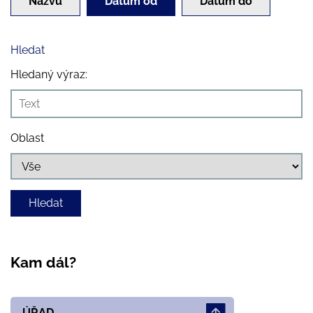
Názvu
Datum od
Datum do
Hledat
Hledaný výraz:
Oblast
Kam dál?
ÚŘAD