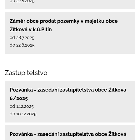
do 22.8.2025
Záměr obce prodat pozemky v majetku obce
Žítková v k.ú.Pitín
od 28.7.2025
do 22.8.2025
Zastupitelstvo
Pozvánka - zasedání zastupitelstva obce Žítková
6/2025
od 1.12.2025
do 10.12.2025
Pozvánka - zasedání zastupitelstva obce Žítková