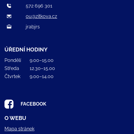
572 696 301
ou@zitkova.cz
jrabjrs
ÚŘEDNÍ HODINY
Pondělí
9.00–15.00
Středa
12.30–15.00
Čtvrtek
9.00–14.00
FACEBOOK
O WEBU
Mapa stránek