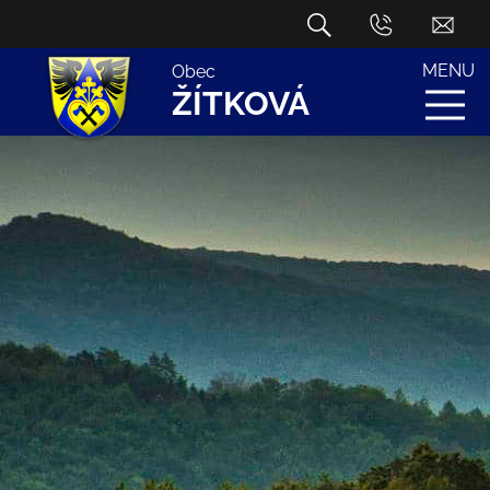
MENU
Obec
ŽÍTKOVÁ