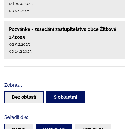
od 30.4.2025
do 9.5.2025
Pozvánka - zasedání zastupitelstva obce Žítková
1/2025
od 5.2.2025
do 14.2.2025
Zobrazit:
Bez oblastí
S oblastmi
Seřadit dle: