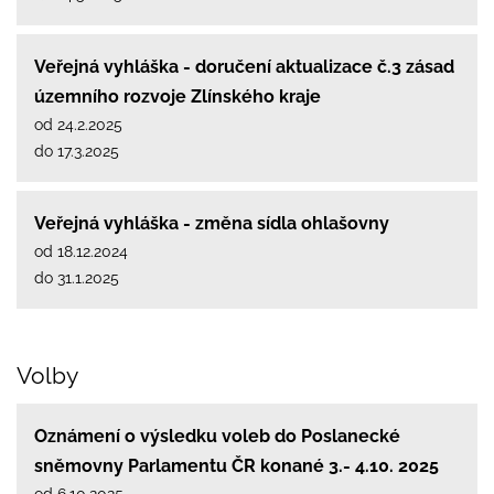
Veřejná vyhláška - doručení aktualizace č.3 zásad
územního rozvoje Zlínského kraje
od 24.2.2025
do 17.3.2025
Veřejná vyhláška - změna sídla ohlašovny
od 18.12.2024
do 31.1.2025
Volby
Oznámení o výsledku voleb do Poslanecké
sněmovny Parlamentu ČR konané 3.- 4.10. 2025
od 6.10.2025