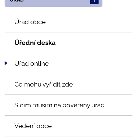
Úřad obce
Úřední deska
Úřad online
Co mohu vyřídit zde
S čím musím na pověřený úřad
Vedení obce