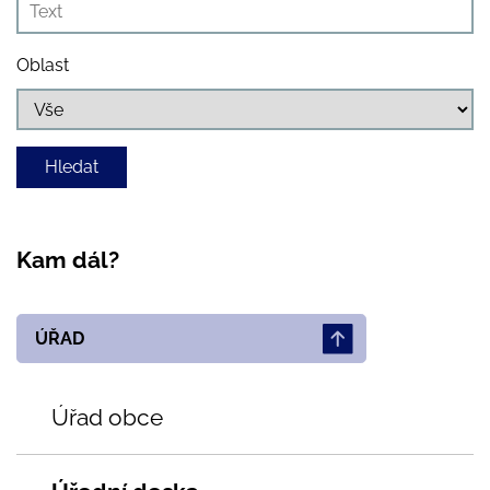
Oblast
Kam dál?
ÚŘAD
Úřad obce