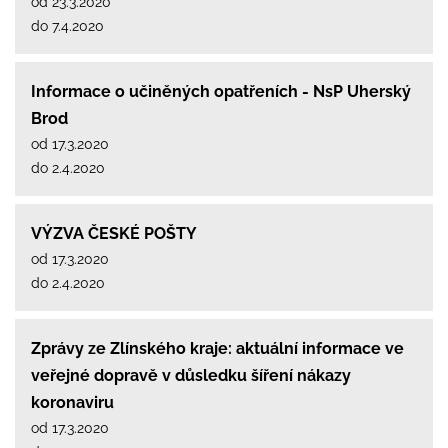
od 23.3.2020
do 7.4.2020
Informace o učiněných opatřeních - NsP Uherský
Brod
od 17.3.2020
do 2.4.2020
VÝZVA ČESKÉ POŠTY
od 17.3.2020
do 2.4.2020
Zprávy ze Zlínského kraje: aktuální informace ve
veřejné dopravě v důsledku šíření nákazy
koronaviru
od 17.3.2020