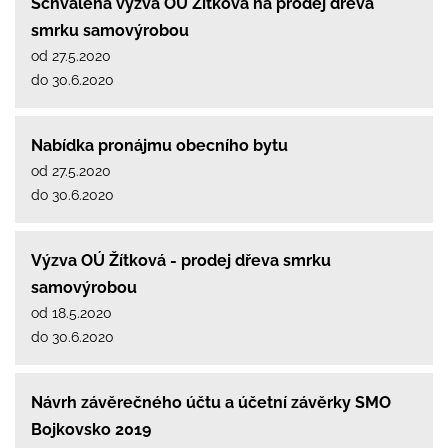
Schválená výzva OÚ Žítková na prodej dřeva
smrku samovýrobou
od 27.5.2020
do 30.6.2020
Nabídka pronájmu obecního bytu
od 27.5.2020
do 30.6.2020
Výzva OÚ Žítková - prodej dřeva smrku
samovýrobou
od 18.5.2020
do 30.6.2020
Návrh závěrečného účtu a účetní závěrky SMO
Bojkovsko 2019