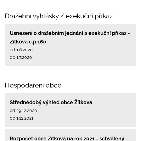
Dražební vyhlášky / exekuční příkaz
Usnesení o dražebním jednání a exekuční příkaz -
Žítková č.p.160
od 1.6.2020
do 1.7.2020
Hospodaření obce
Střednědobý výhled obce Žítková
od 29.12.2020
do 1.12.2021
Rozpočet obce Žítková na rok 2021 - schválený