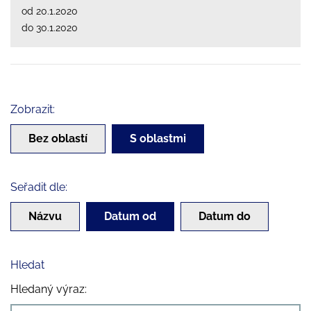
od 20.1.2020
do 30.1.2020
Zobrazit:
Bez oblastí
S oblastmi
Seřadit dle:
Názvu
Datum od
Datum do
Hledat
Hledaný výraz: