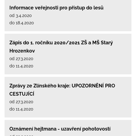
Informace veřejnosti pro přístup do lesů
od 3.4.2020
do 18.4.2020
Zápis do 1. ročníku 2020/2021 ZŠ a MŠ Starý
Hrozenkov
od 27.3.2020
do 11.4.2020
Zprávy ze Zlínského kraje: UPOZORNĚNÍ PRO
CESTUJÍCÍ
od 27.3.2020
do 11.4.2020
Oznámení hejtmana - uzavření pohotovostí