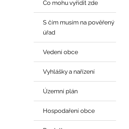
Co mohu vyřídit zde
S čím musím na pověřený
úřad
Vedení obce
Vyhlášky a nařízení
Územní plán
Hospodaření obce