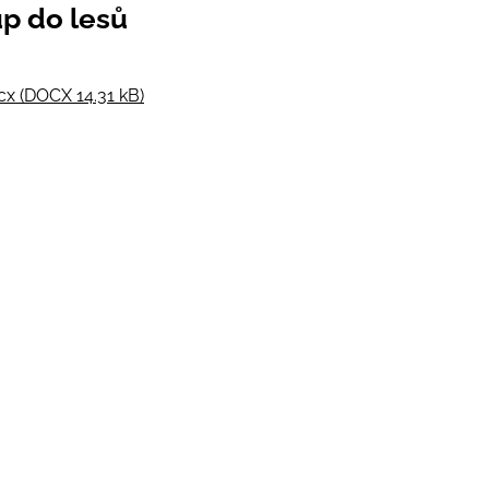
up do lesů
cx (DOCX 14.31 kB)