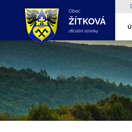
Obec
ŽÍTKOVÁ
Ú
oficiální stránky