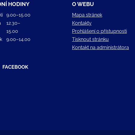
NÍ HODINY
O WEBU
lí
9.00–15.00
Mapa stránek
a
12.30–
Kontakty
15.00
Prohlášení o přístupnosti
k
9.00–14.00
Tisknout stránku
Kontakt na administrátora
FACEBOOK