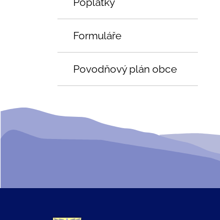
Poplatky
Formuláře
Povodňový plán obce