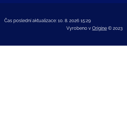
Čas poslední aktualizace: 10. 8. 2026 15:29
Vyrobeno v
Origine
© 2023