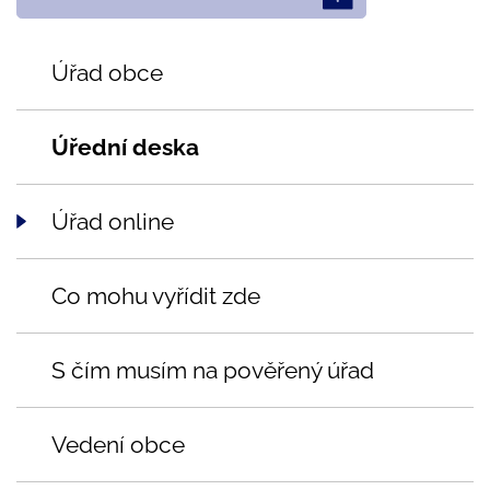
Úřad obce
Úřední deska
Úřad online
Co mohu vyřídit zde
S čím musím na pověřený úřad
Vedení obce