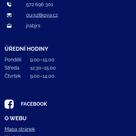
572 696 301
ou@zitkova.cz
jrabjrs
ÚŘEDNÍ HODINY
Pondělí
9.00–15.00
Středa
12.30–15.00
Čtvrtek
9.00–14.00
FACEBOOK
O WEBU
Mapa stránek