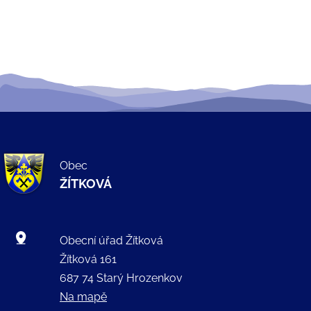
Obec
ŽÍTKOVÁ
Obecní úřad Žítková
Žítková 161
687 74 Starý Hrozenkov
Na mapě