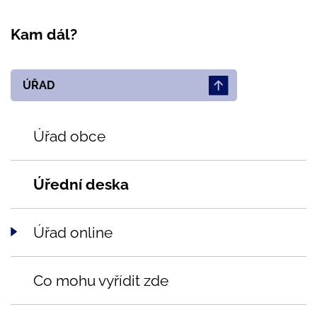
Kam dál?
ÚŘAD
Úřad obce
Úřední deska
Úřad online
Co mohu vyřídit zde