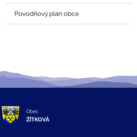
Povodňový plán obce
Obec
ŽÍTKOVÁ