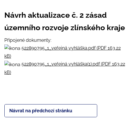
Návrh aktualizace č. 2 zásad
územního rozvoje zlínského kraje
Připojené dokumenty:
522890795_1_veřejná vyhláška.pdf (PDF 163.22
kB)
522890795_1_veřejná vyhláška(1).pdf (PDF 163.22
kB)
Návrat na předchozí stránku