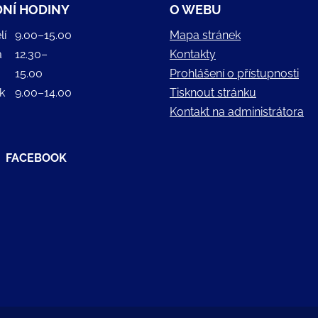
NÍ HODINY
O WEBU
lí
9.00–15.00
Mapa stránek
a
12.30–
Kontakty
15.00
Prohlášení o přístupnosti
k
9.00–14.00
Tisknout stránku
Kontakt na administrátora
FACEBOOK