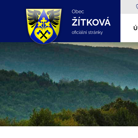
Obec
ŽÍTKOVÁ
Ú
oficiální stránky