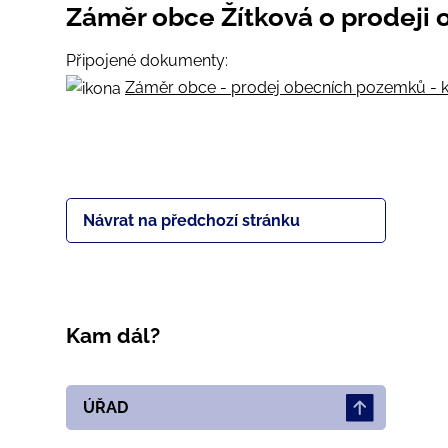
Záměr obce Žítková o prodeji
Připojené dokumenty:
Záměr obce - prodej obecních pozemků - k. 
Návrat na předchozí stránku
Kam dál?
ÚŘAD