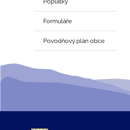
Poplatky
Formuláře
Povodňový plán obce