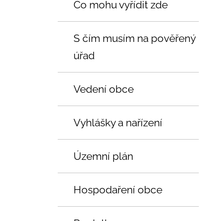
Co mohu vyřídit zde
S čím musím na pověřený
úřad
Vedení obce
Vyhlášky a nařízení
Územní plán
Hospodaření obce