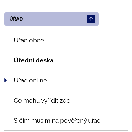
ÚŘAD
Úřad obce
Úřední deska
Úřad online
Co mohu vyřídit zde
S čím musím na pověřený úřad