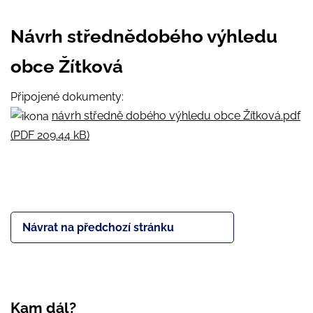
Návrh střednědobého výhledu
obce Žítková
Připojené dokumenty:
návrh středně dobého výhledu obce Žítková.pdf
(PDF 209.44 kB)
Návrat na předchozí stránku
Kam dál?