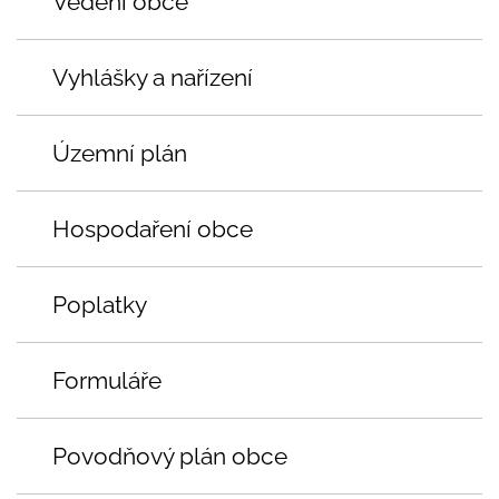
Vedení obce
Vyhlášky a nařízení
Územní plán
Hospodaření obce
Poplatky
Formuláře
Povodňový plán obce