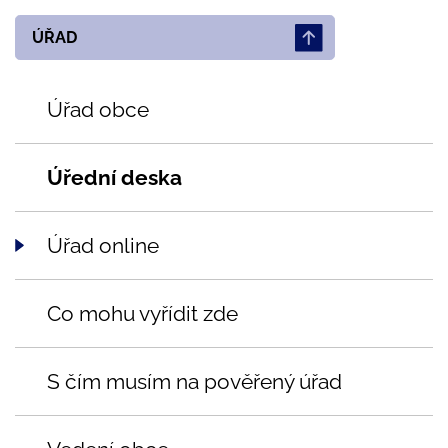
ÚŘAD
Úřad obce
Úřední deska
Úřad online
Co mohu vyřídit zde
S čím musím na pověřený úřad