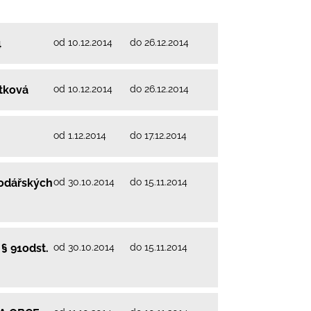
od 10.12.2014
do 26.12.2014
4
od 10.12.2014
do 26.12.2014
ítková
od 1.12.2014
do 17.12.2014
od 30.10.2014
do 15.11.2014
podářských
od 30.10.2014
do 15.11.2014
§ 91odst.