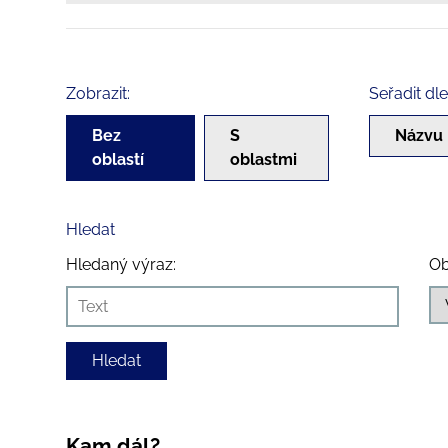
Zobrazit:
Seřadit dle
Bez
S
Názvu
oblastí
oblastmi
Hledat
Hledaný výraz:
Ob
Kam dál?