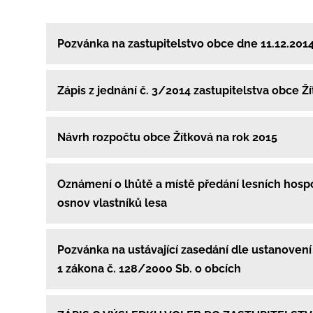
Pozvánka na zastupitelstvo obce dne 11.12.201
Zápis z jednání č. 3/2014 zastupitelstva obce Ž
Návrh rozpočtu obce Žítková na rok 2015
Oznámení o lhůtě a místě předání lesních hos
osnov vlastníků lesa
Pozvánka na ustávající zasedání dle ustanovení 
1 zákona č. 128/2000 Sb. o obcích