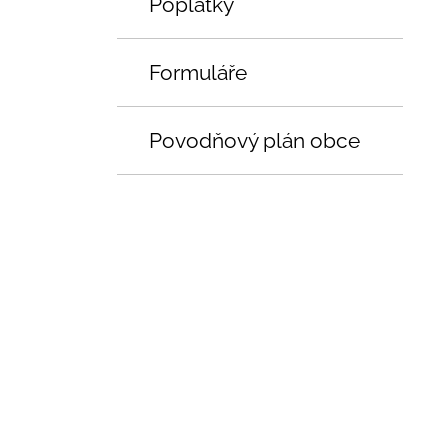
Poplatky
Formuláře
Povodňový plán obce