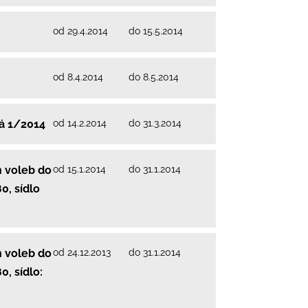
od 29.4.2014
do 15.5.2014
od 8.4.2014
do 8.5.2014
od 14.2.2014
do 31.3.2014
vá 1/2014
od 15.1.2014
do 31.1.2014
 voleb do
0, sídlo
od 24.12.2013
do 31.1.2014
 voleb do
, sídlo: