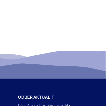
ODBĚR AKTUALIT
Přihlašte se k odběru aktualit na