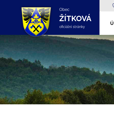
Obec
ŽÍTKOVÁ
Ú
oficiální stránky