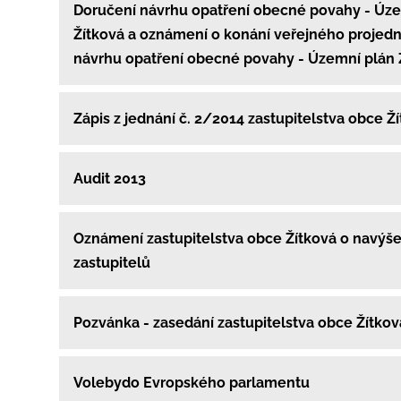
Doručení návrhu opatření obecné povahy - Úz
Žítková a oznámení o konání veřejného projedn
návrhu opatření obecné povahy - Územní plán 
Zápis z jednání č. 2/2014 zastupitelstva obce Ž
Audit 2013
Oznámení zastupitelstva obce Žítková o navýše
zastupitelů
Pozvánka - zasedání zastupitelstva obce Žítko
Volebydo Evropského parlamentu