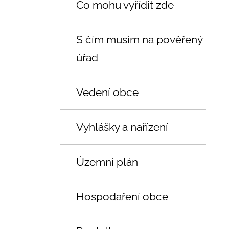
Co mohu vyřídit zde
S čím musím na pověřený
úřad
Vedení obce
Vyhlášky a nařízení
Územní plán
Hospodaření obce