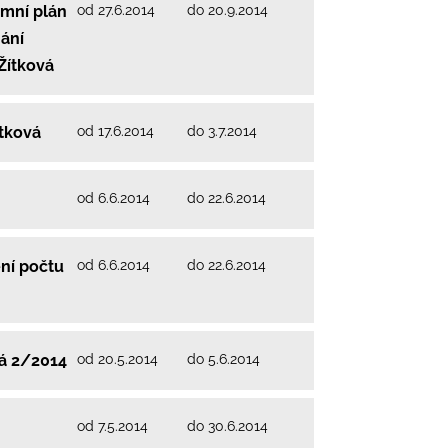
od 27.6.2014
do 20.9.2014
emní plán
ání
Žítková
od 17.6.2014
do 3.7.2014
ítková
od 6.6.2014
do 22.6.2014
od 6.6.2014
do 22.6.2014
ní počtu
od 20.5.2014
do 5.6.2014
vá 2/2014
od 7.5.2014
do 30.6.2014