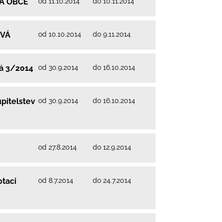
od 11.10.2014
do 10.11.2014
VA OBCE
od 10.10.2014
do 9.11.2014
OVÁ
od 30.9.2014
do 16.10.2014
vá 3/2014
od 30.9.2014
do 16.10.2014
pitelstev
od 27.8.2014
do 12.9.2014
od 8.7.2014
do 24.7.2014
otaci