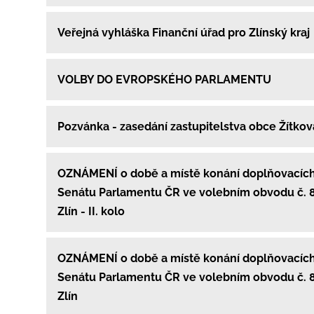
Veřejná vyhláška Finanční úřad pro Zlínský kraj
VOLBY DO EVROPSKÉHO PARLAMENTU
Pozvánka - zasedání zastupitelstva obce Žítko
OZNÁMENÍ o době a místě konání doplňovacích
Senátu Parlamentu ČR ve volebním obvodu č. 8
Zlín - II. kolo
OZNÁMENÍ o době a místě konání doplňovacích
Senátu Parlamentu ČR ve volebním obvodu č. 80
Zlín