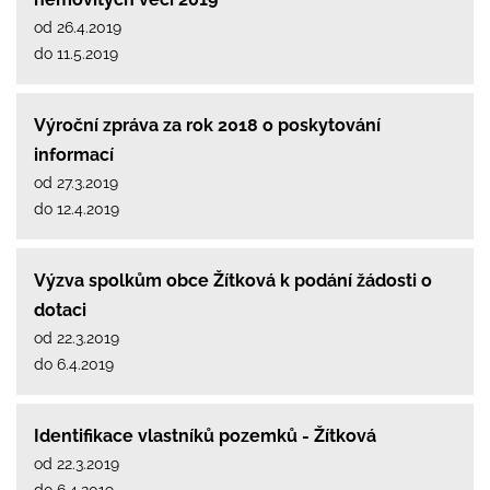
od 26.4.2019
do 11.5.2019
Výroční zpráva za rok 2018 o poskytování
informací
od 27.3.2019
do 12.4.2019
Výzva spolkům obce Žítková k podání žádosti o
dotaci
od 22.3.2019
do 6.4.2019
Identifikace vlastníků pozemků - Žítková
od 22.3.2019
do 6.4.2019