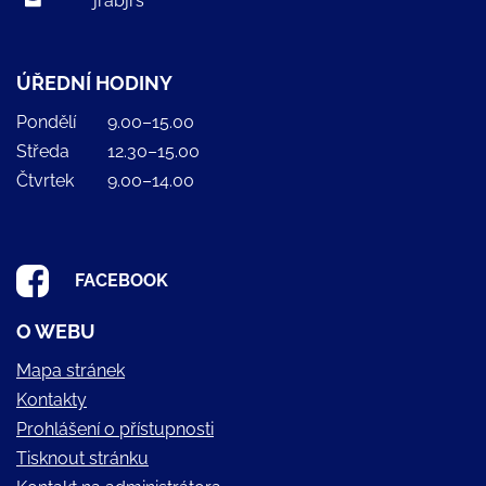
jrabjrs
ÚŘEDNÍ HODINY
Pondělí
9.00–15.00
Středa
12.30–15.00
Čtvrtek
9.00–14.00
FACEBOOK
O WEBU
Mapa stránek
Kontakty
Prohlášení o přístupnosti
Tisknout stránku