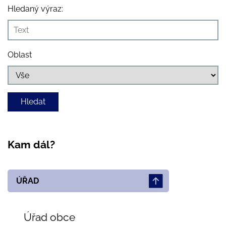
Hledaný výraz:
Oblast
Kam dál?
ÚŘAD
Úřad obce