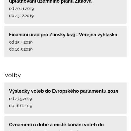
uplatňování územního plánu Žítková
od 20.11.2019
do 23.12.2019
Finanční úřad pro Zlínský kraj - Veřejná vyhláška
od 25.4.2019
do 10.5.2019
Volby
Výsledky voleb do Evropského parlamentu 2019
od 27.5.2019
do 16.6.2019
Oznámení o době a místě konání voleb do