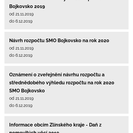
Bojkovsko 2019
od 21.11.2019
do 6.12.2019
Návrh rozpočtu SMO Bojkovsko na rok 2020
od 21.11.2019
do 6.12.2019
Oznámení o zveřejnění návrhu rozpočtu a
střednědobého výhledu rozpočtu na rok 2020
SMO Bojkovsko
od 21.11.2019
do 6.12.2019
Informace obcím Zlínského kraje - Daň z
nemovitých věcí 2019