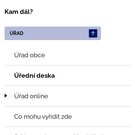
Kam dál?
ÚŘAD
Úřad obce
Úřední deska
Úřad online
Co mohu vyřídit zde