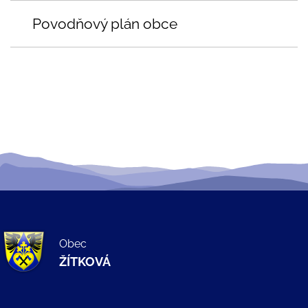
Povodňový plán obce
Obec
ŽÍTKOVÁ