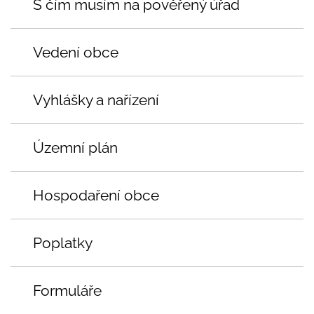
S čím musím na pověřený úřad
Vedení obce
Vyhlášky a nařízení
Územní plán
Hospodaření obce
Poplatky
Formuláře