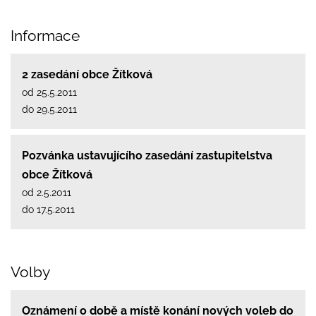
Informace
2 zasedání obce Žítková
od 25.5.2011
do 29.5.2011
Pozvánka ustavujícího zasedání zastupitelstva
obce Žítková
od 2.5.2011
do 17.5.2011
Volby
Oznámení o době a místě konání nových voleb do