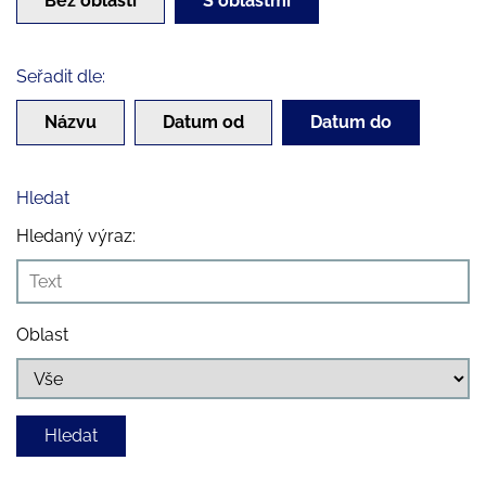
Bez oblastí
S oblastmi
Seřadit dle:
Názvu
Datum od
Datum do
Hledat
Hledaný výraz:
Oblast