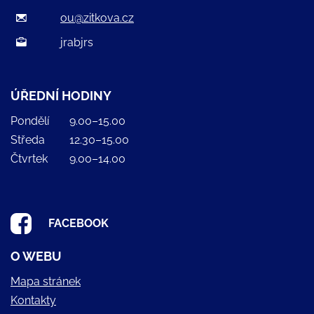
ou@zitkova.cz
jrabjrs
ÚŘEDNÍ HODINY
Pondělí
9.00–15.00
Středa
12.30–15.00
Čtvrtek
9.00–14.00
FACEBOOK
O WEBU
Mapa stránek
Kontakty