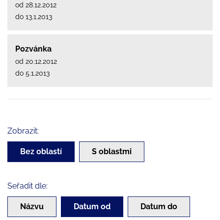
od 28.12.2012
do 13.1.2013
Pozvánka
od 20.12.2012
do 5.1.2013
Zobrazit:
Bez oblastí
S oblastmi
Seřadit dle:
Názvu
Datum od
Datum do