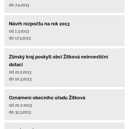
do 7.4.2013
Návrh rozpočtu na rok 2013
od 1.3.2013
do 17.3.2013
Zlínský kraj poskytl obci Žítková neinvestiční
dotaci
od 22.2.2013
do 10.3.2013
Oznámení obecního úřadu Žítková
od 20.2.2013
do 31.3.2013