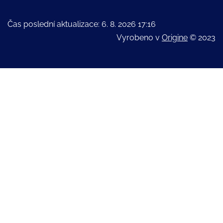
Čas poslední aktualizace: 6. 8. 2026 17:16
Vyrobeno v
Origine
© 2023