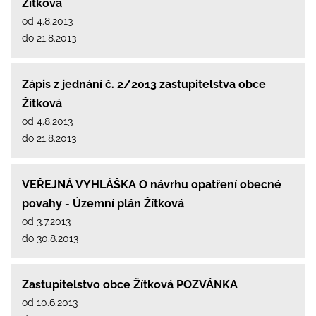
Žítková
od 4.8.2013
do 21.8.2013
Zápis z jednání č. 2/2013 zastupitelstva obce
Žítková
od 4.8.2013
do 21.8.2013
VEŘEJNÁ VYHLÁŠKA O návrhu opatření obecné
povahy - Územní plán Žítková
od 3.7.2013
do 30.8.2013
Zastupitelstvo obce Žítková POZVÁNKA
od 10.6.2013