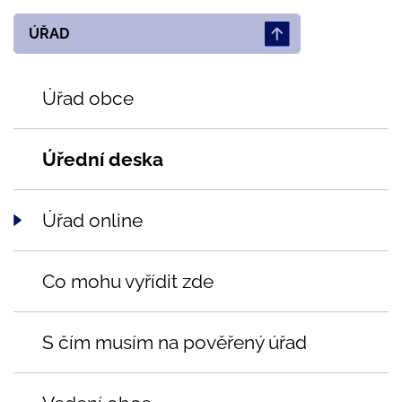
ÚŘAD
Úřad obce
Úřední deska
Úřad online
Co mohu vyřídit zde
S čím musím na pověřený úřad