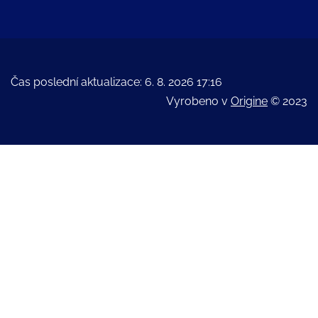
Čas poslední aktualizace: 6. 8. 2026 17:16
Vyrobeno v
Origine
© 2023