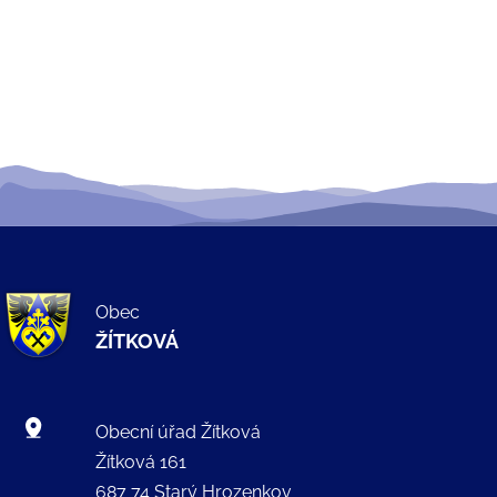
Obec
ŽÍTKOVÁ
Obecní úřad Žítková
Žítková 161
687 74 Starý Hrozenkov