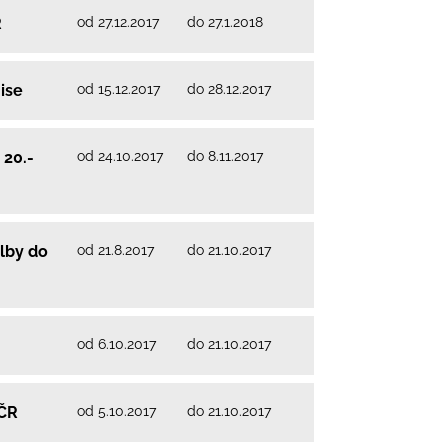
od 27.12.2017
do 27.1.2018
R
od 15.12.2017
do 28.12.2017
ise
od 24.10.2017
do 8.11.2017
 20.-
od 21.8.2017
do 21.10.2017
lby do
od 6.10.2017
do 21.10.2017
od 5.10.2017
do 21.10.2017
PČR