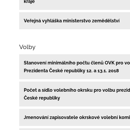
kraje
Veřejná vyhláška ministerstvo zemědělství
Volby
Stanovení minimálního počtu členů OVK pro v
Prezidenta České republiky 12. a 13.1. 2018
Počet a sídlo volebního okrsku pro volbu prezi
České republiky
Jmenování zapisovatele okrskové volební kom