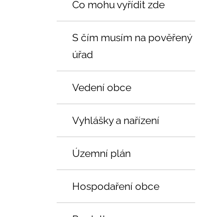
Co mohu vyřídit zde
S čím musím na pověřený
úřad
Vedení obce
Vyhlášky a nařízení
Územní plán
Hospodaření obce