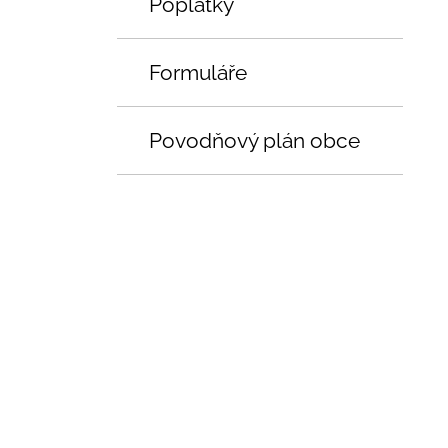
Poplatky
Formuláře
Povodňový plán obce