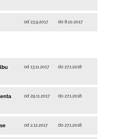
od 23.9.2017
do 8.10.2017
od 13.11.2017
do 27.1.2018
olbu
od 29.11.2017
do 27.1.2018
denta
od 2.12.2017
do 27.1.2018
ise