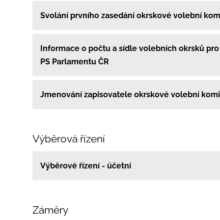
Svolání prvního zasedání okrskové volební kom
Informace o počtu a sídle volebních okrsků pro
PS Parlamentu ČR
Jmenování zapisovatele okrskové volební kom
Výběrová řízení
Výběrové řízení - účetní
Záměry