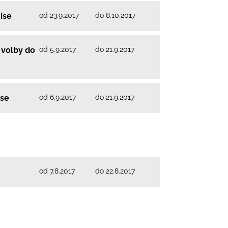
od 23.9.2017
do 8.10.2017
ise
od 5.9.2017
do 21.9.2017
 volby do
od 6.9.2017
do 21.9.2017
ise
od 7.8.2017
do 22.8.2017