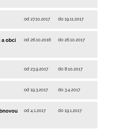
od 27.10.2017
do 19.11.2017
od 26.10.2016
do 26.10.2017
 a obcí
od 23.9.2017
do 8.10.2017
od 19.3.2017
do 3.4.2017
od 4.1.2017
do 19.1.2017
 obnovou