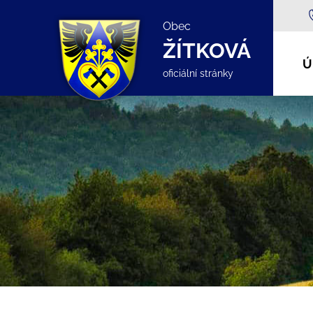
Obec
ŽÍTKOVÁ
Ú
oficiální stránky