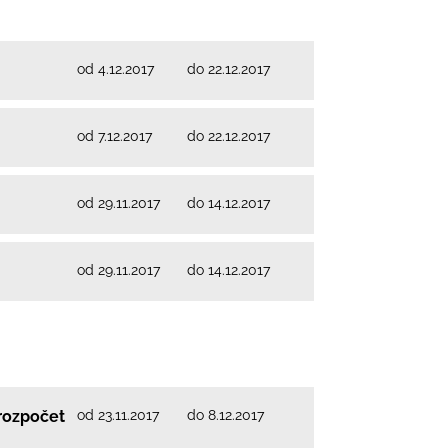
od 4.12.2017
do 22.12.2017
od 7.12.2017
do 22.12.2017
od 29.11.2017
do 14.12.2017
od 29.11.2017
do 14.12.2017
od 23.11.2017
do 8.12.2017
rozpočet