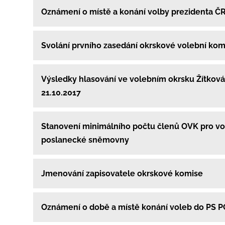
Oznámení o místě a konání volby prezidenta Č
Svolání prvního zasedání okrskové volební kom
Výsledky hlasování ve volebním okrsku Žítková
21.10.2017
Stanovení minimálního počtu členů OVK pro vo
poslanecké sněmovny
Jmenování zapisovatele okrskové komise
Oznámení o době a místě konání voleb do PS 