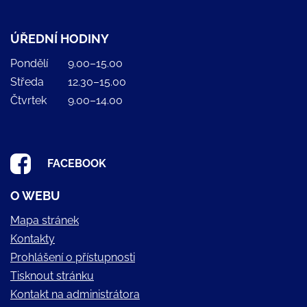
ÚŘEDNÍ HODINY
Pondělí
9.00–15.00
Středa
12.30–15.00
Čtvrtek
9.00–14.00
FACEBOOK
O WEBU
Mapa stránek
Kontakty
Prohlášení o přístupnosti
Tisknout stránku
Kontakt na administrátora