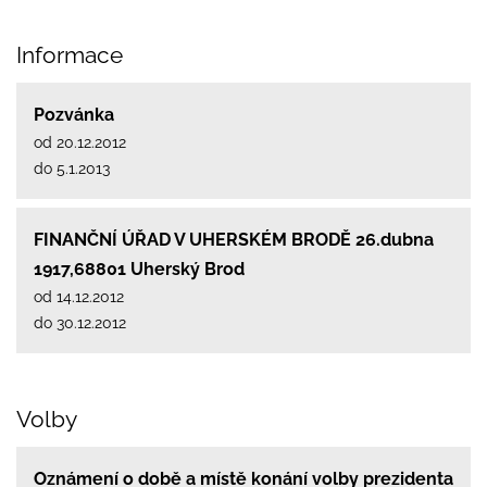
Informace
Pozvánka
od 20.12.2012
do 5.1.2013
FINANČNÍ ÚŘAD V UHERSKÉM BRODĚ 26.dubna
1917,68801 Uherský Brod
od 14.12.2012
do 30.12.2012
Volby
Oznámení o době a místě konání volby prezidenta