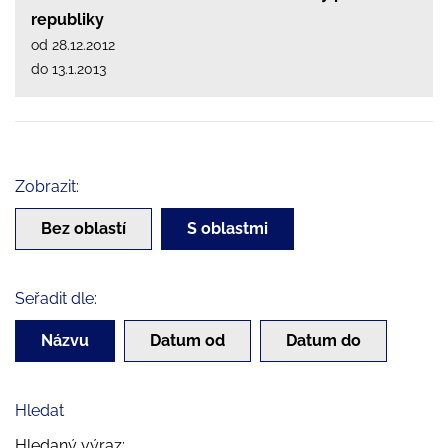
republiky
od 28.12.2012
do 13.1.2013
Zobrazit:
Bez oblastí
S oblastmi
Seřadit dle:
Názvu
Datum od
Datum do
Hledat
Hledaný výraz: