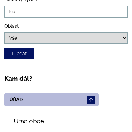
Oblast
Kam dál?
ÚŘAD
Úřad obce