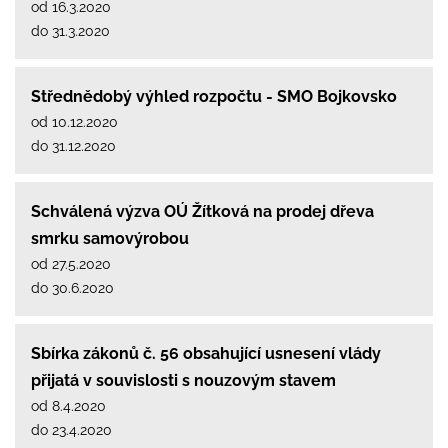
od 16.3.2020
do 31.3.2020
Střednědobý výhled rozpočtu - SMO Bojkovsko
od 10.12.2020
do 31.12.2020
Schválená výzva OÚ Žítková na prodej dřeva
smrku samovýrobou
od 27.5.2020
do 30.6.2020
Sbírka zákonů č. 56 obsahující usnesení vlády
přijatá v souvislosti s nouzovým stavem
od 8.4.2020
do 23.4.2020