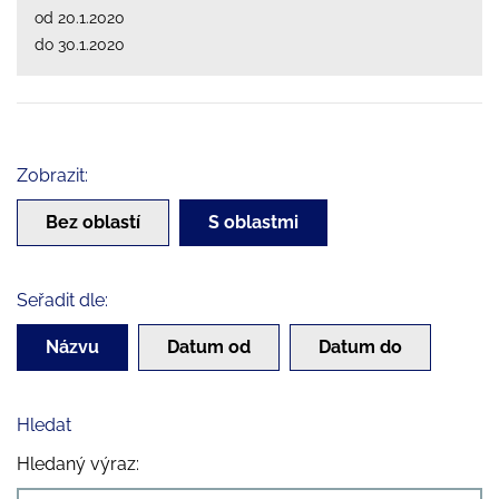
od 20.1.2020
do 30.1.2020
Zobrazit:
Bez oblastí
S oblastmi
Seřadit dle:
Názvu
Datum od
Datum do
Hledat
Hledaný výraz: