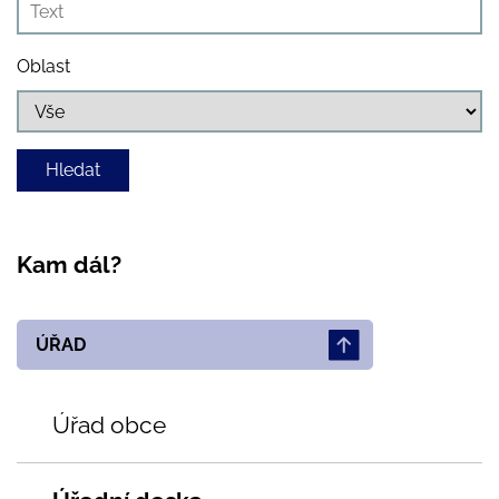
Oblast
Kam dál?
ÚŘAD
Úřad obce