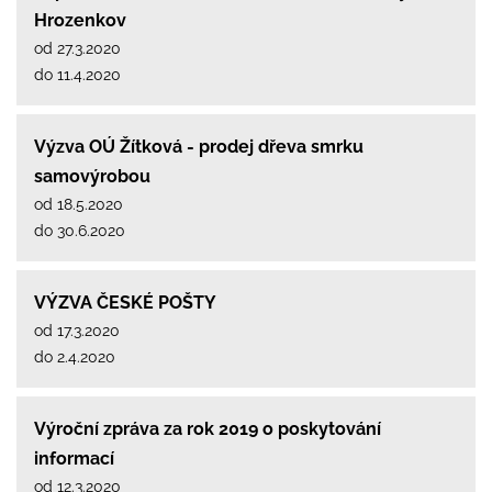
Hrozenkov
od 27.3.2020
do 11.4.2020
Výzva OÚ Žítková - prodej dřeva smrku
samovýrobou
od 18.5.2020
do 30.6.2020
VÝZVA ČESKÉ POŠTY
od 17.3.2020
do 2.4.2020
Výroční zpráva za rok 2019 o poskytování
informací
od 12.3.2020