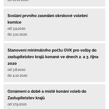
Svolání prvního zasedání okrskové volební
komice
od 3.9.2020
do 3.10.2020
Stanovení minimálního počtu OVK pro volby do
zastupitelstev krajů konané ve dnech 2. a 3. října
2020
od 3.8.2020
do 4.10.2020
Oznámení o době a místě konání voleb do
Zastupitelstev krajů
od 17.9.2020