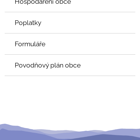
Hospodaření obce
Poplatky
Formuláře
Povodňový plán obce