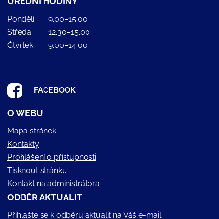
ÚŘEDNÍ HODINY
Pondělí
9.00–15.00
Středa
12.30–15.00
Čtvrtek
9.00–14.00
FACEBOOK
O WEBU
Mapa stránek
Kontakty
Prohlášení o přístupnosti
Tisknout stránku
Kontakt na administrátora
ODBĚR AKTUALIT
Přihlašte se k odběru aktualit na Váš e-mail: