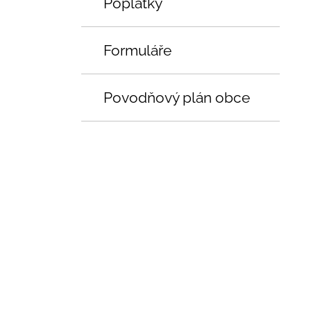
Poplatky
Formuláře
Povodňový plán obce