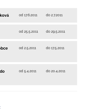
od 17.6.2011
do 2.7.2011
tková
od 25.5.2011
do 29.5.2011
od 2.5.2011
do 17.5.2011
 obce
od 5.4.2011
do 20.4.2011
 do
: