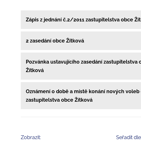
Zápis z jednání č.2/2011 zastupitelstva obce Ží
2 zasedání obce Žítková
Pozvánka ustavujícího zasedání zastupitelstva
Žítková
Oznámení o době a místě konání nových voleb
zastupitelstva obce Žítková
Zobrazit:
Seřadit dle