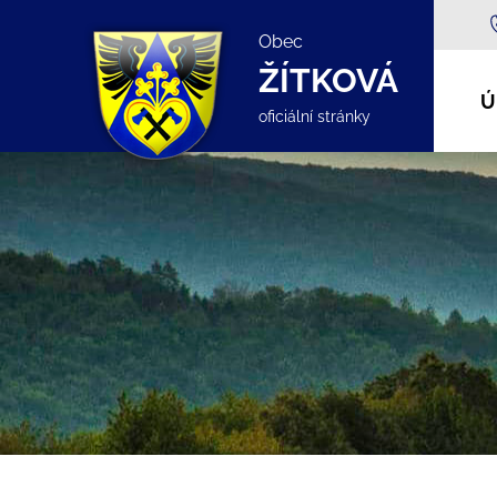
Obec
ŽÍTKOVÁ
Ú
oficiální stránky