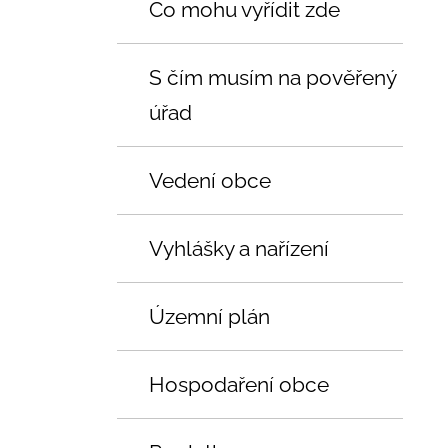
Co mohu vyřídit zde
S čím musím na pověřený
úřad
Vedení obce
Vyhlášky a nařízení
Územní plán
Hospodaření obce