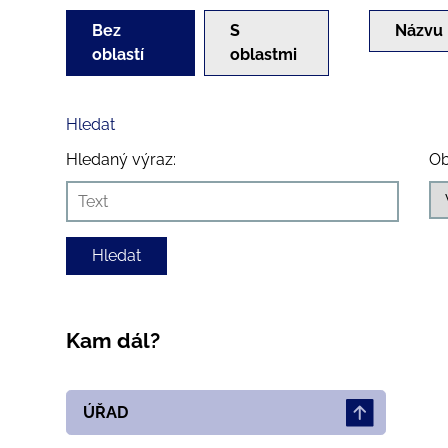
Bez
S
Názvu
oblastí
oblastmi
Hledat
Hledaný výraz:
Ob
Kam dál?
ÚŘAD