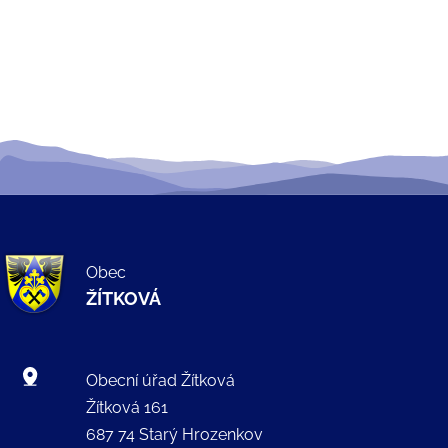
Obec
ŽÍTKOVÁ
Obecní úřad Žítková
Žítková 161
687 74 Starý Hrozenkov