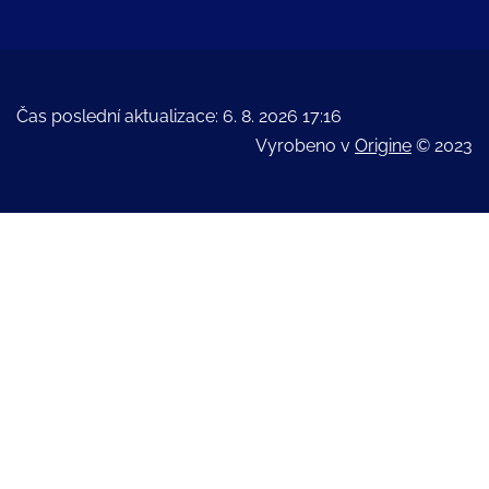
Čas poslední aktualizace: 6. 8. 2026 17:16
Vyrobeno v
Origine
© 2023