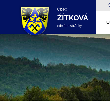
Obec
ŽÍTKOVÁ
Ú
oficiální stránky