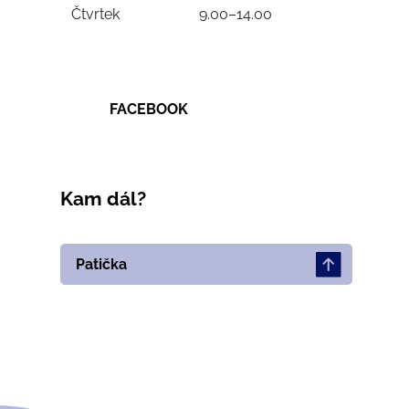
Čtvrtek
9.00–14.00
FACEBOOK
Kam dál?
Patička