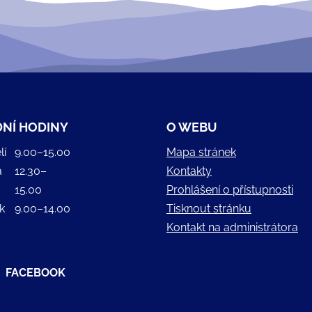
NÍ HODINY
O WEBU
lí
9.00–15.00
Mapa stránek
a
12.30–
Kontakty
15.00
Prohlášení o přístupnosti
k
9.00–14.00
Tisknout stránku
Kontakt na administrátora
FACEBOOK