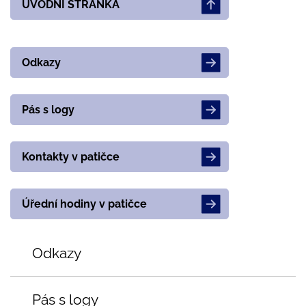
ÚVODNÍ STRÁNKA
Odkazy
Pás s logy
Kontakty v patičce
Úřední hodiny v patičce
Odkazy
Pás s logy