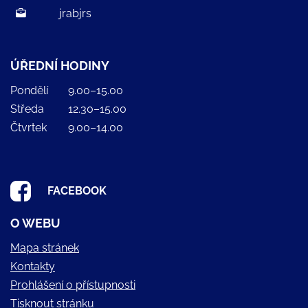
jrabjrs
ÚŘEDNÍ HODINY
Pondělí
9.00–15.00
Středa
12.30–15.00
Čtvrtek
9.00–14.00
FACEBOOK
O WEBU
Mapa stránek
Kontakty
Prohlášení o přístupnosti
Tisknout stránku