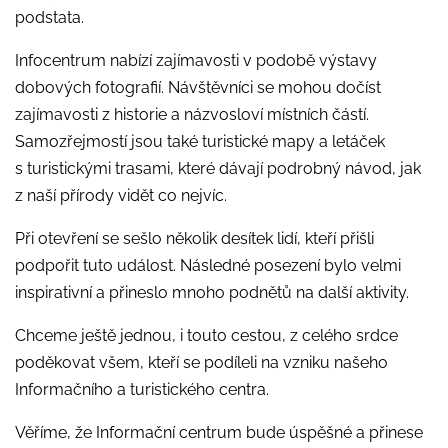
podstata.
Infocentrum nabízí zajímavosti v podobě výstavy
dobových fotografií. Návštěvníci se mohou dočíst
zajímavosti z historie a názvosloví místních částí.
Samozřejmostí jsou také turistické mapy a letáček
s turistickými trasami, které dávají podrobný návod, jak
z naší přírody vidět co nejvíc.
Při otevření se sešlo několik desítek lidí, kteří přišli
podpořit tuto událost. Následné posezení bylo velmi
inspirativní a přineslo mnoho podnětů na další aktivity.
Chceme ještě jednou, i touto cestou, z celého srdce
poděkovat všem, kteří se podíleli na vzniku našeho
Informačního a turistického centra.
Věříme, že Informační centrum bude úspěšné a přinese