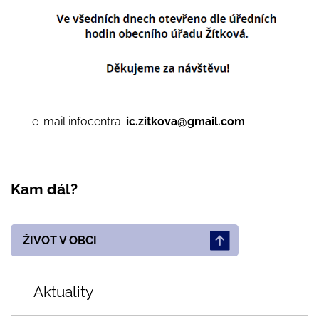
e-mail infocentra:
ic.zitkova@gmail.com
Kam dál?
ŽIVOT V OBCI
Aktuality