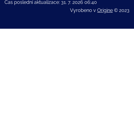
Čas poslední aktualizace: 31. 7. 2026 06:40
Vyrobeno v
Origine
© 2023