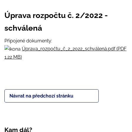
Úprava rozpočtu č. 2/2022 -
schválená
Připojené dokumenty:
Úprava_rozpočtu_č_2_2022_schválená.pdf (PDF
1.22 MB)
Návrat na předchozí stránku
Kam dál?