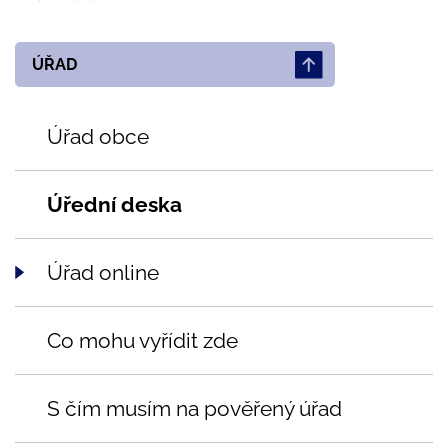
ÚŘAD
Úřad obce
Úřední deska
Úřad online
Co mohu vyřídit zde
S čím musím na pověřený úřad