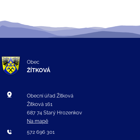
Obec
ŽÍTKOVÁ
Obecní úřad Žítková
Žítková 161
687 74 Starý Hrozenkov
Na mapě
572 696 301