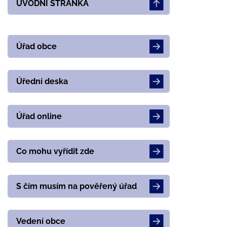
ÚVODNÍ STRÁNKA
Úřad obce
Úřední deska
Úřad online
Co mohu vyřídit zde
S čím musím na pověřený úřad
Vedení obce