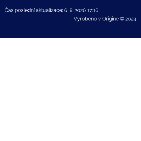
Čas poslední aktualizace: 6. 8. 2026 17:16
Vyrobeno v
Origine
© 2023