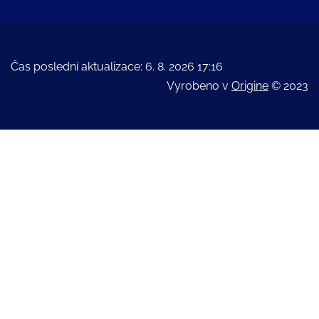
Čas poslední aktualizace: 6. 8. 2026 17:16
Vyrobeno v
Origine
© 2023