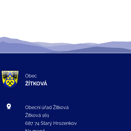
Obec
ŽÍTKOVÁ
Obecní úřad Žítková
Žítková 161
687 74 Starý Hrozenkov