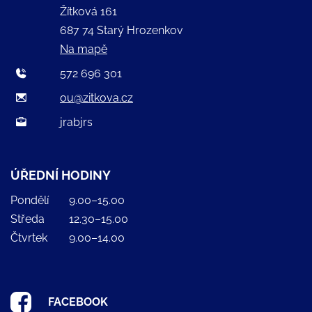
Žítková 161
687 74 Starý Hrozenkov
Na mapě
572 696 301
ou@zitkova.cz
jrabjrs
ÚŘEDNÍ HODINY
Pondělí
9.00–15.00
Středa
12.30–15.00
Čtvrtek
9.00–14.00
FACEBOOK