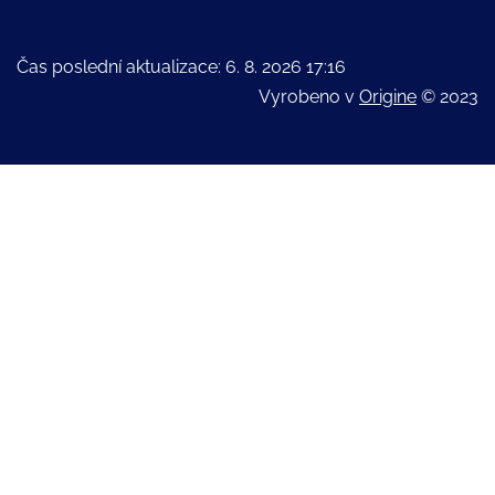
Čas poslední aktualizace: 6. 8. 2026 17:16
Vyrobeno v
Origine
© 2023