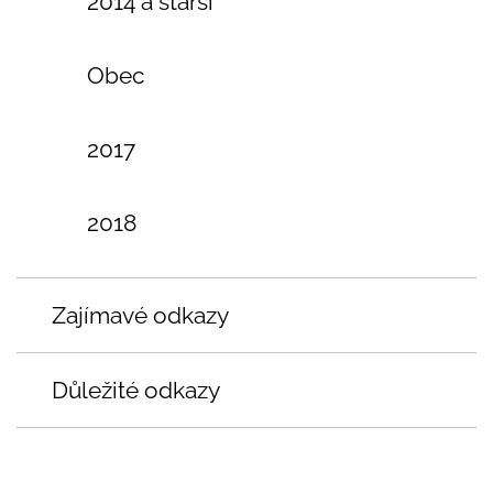
2014 a starší
Obec
2017
2018
Zajímavé odkazy
Důležité odkazy