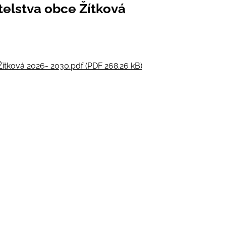
telstva obce Žítková
Žítková 2026- 2030.pdf (PDF 268.26 kB)