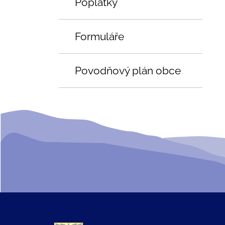
Poplatky
Formuláře
Povodňový plán obce