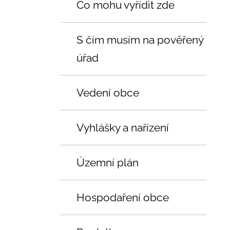
Co mohu vyřídit zde
S čím musím na pověřený
úřad
Vedení obce
Vyhlášky a nařízení
Územní plán
Hospodaření obce