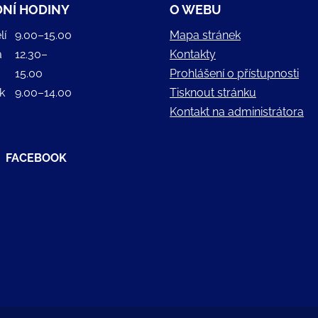
NÍ HODINY
O WEBU
lí
9.00–15.00
Mapa stránek
a
12.30–
Kontakty
15.00
Prohlášení o přístupnosti
k
9.00–14.00
Tisknout stránku
Kontakt na administrátora
FACEBOOK