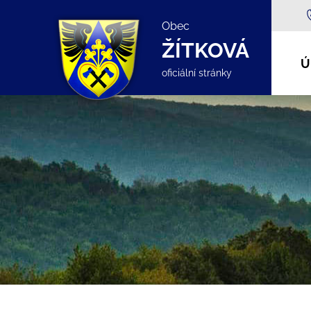
Obec
ŽÍTKOVÁ
Ú
oficiální stránky