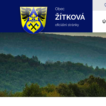
Obec
ŽÍTKOVÁ
Ú
oficiální stránky