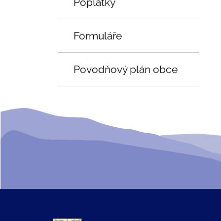
Poplatky
Formuláře
Povodňový plán obce