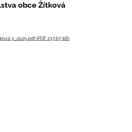
lstva obce Žítková
tková 5_2025.pdf (PDF 237.67 kB)