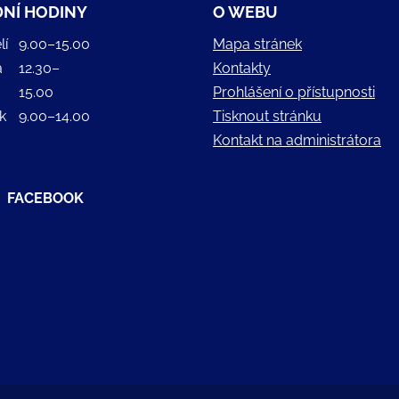
NÍ HODINY
O WEBU
lí
9.00–15.00
Mapa stránek
a
12.30–
Kontakty
15.00
Prohlášení o přístupnosti
k
9.00–14.00
Tisknout stránku
Kontakt na administrátora
FACEBOOK