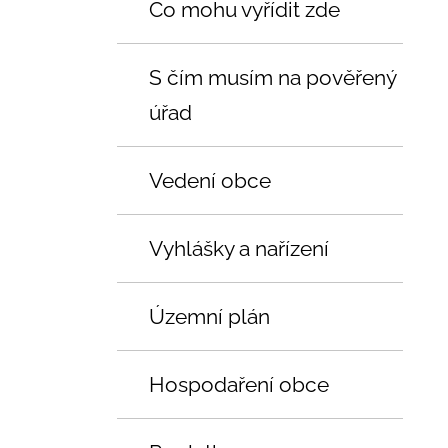
Co mohu vyřídit zde
S čím musím na pověřený
úřad
Vedení obce
Vyhlášky a nařízení
Územní plán
Hospodaření obce