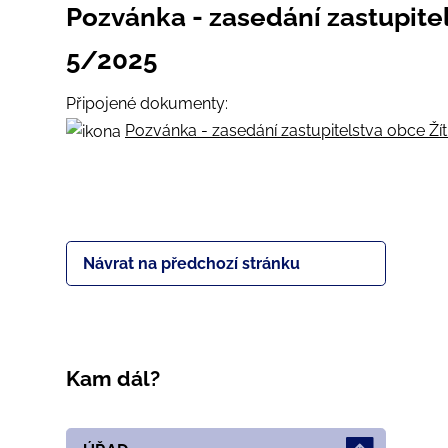
Pozvánka - zasedání zastupite
5/2025
Připojené dokumenty:
Pozvánka - zasedání zastupitelstva obce Ží
Návrat na předchozí stránku
Kam dál?