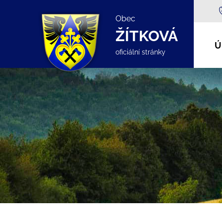
Obec
ŽÍTKOVÁ
Ú
oficiální stránky