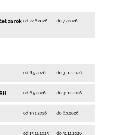
od 22.6.2026
do 7.7.2026
čet za rok
od 6.5.2026
do 31.12.2026
od 6.5.2026
do 31.12.2026
VRH
od 19.1.2026
do 6.3.2026
od 15.12.2025
do 31.12.2026