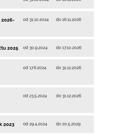
od 31.10.2024
do 16.11.2026
 2026-
od 30.9.2024
do 17.10.2026
čtu 2025
od 17.6.2024
do 31.12.2026
od 23.5.2024
do 31.12.2026
od 29.4.2024
do 20.5.2029
k 2023