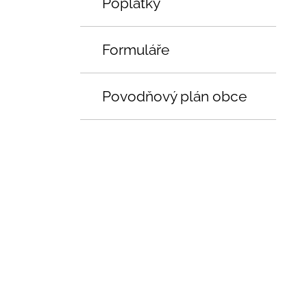
Poplatky
Formuláře
Povodňový plán obce