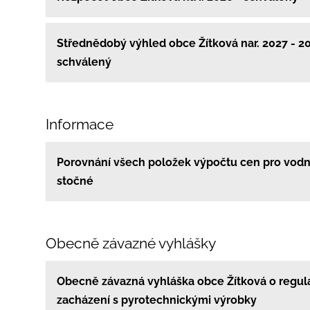
Střednědobý výhled obce Žítková nar. 2027 - 2
schválený
Informace
Porovnání všech položek výpočtu cen pro vodn
stočné
Obecně závazné vyhlášky
Obecně závazná vyhláška obce Žítková o regul
zacházení s pyrotechnickými výrobky