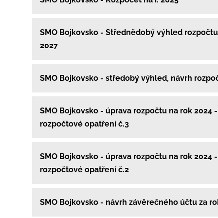
SMO Bojkovsko - Střednědobý výhled rozpočtu
2027
SMO Bojkovsko - středobý výhled, návrh rozpo
SMO Bojkovsko - úprava rozpočtu na rok 2024 -
rozpočtové opatření č.3
SMO Bojkovsko - úprava rozpočtu na rok 2024 -
rozpočtové opatření č.2
SMO Bojkovsko - návrh závěrečného účtu za ro