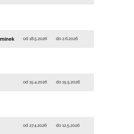
od 18.5.2026
do 2.6.2026
dmínek
od 15.4.2026
do 15.5.2026
od 27.4.2026
do 12.5.2026