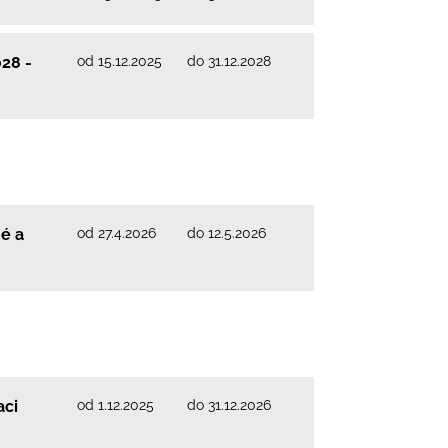
od 15.12.2025
do 31.12.2028
028 -
od 27.4.2026
do 12.5.2026
é a
od 1.12.2025
do 31.12.2026
aci