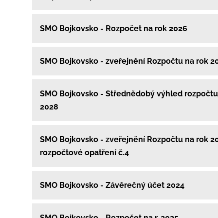
SMO Bojkovsko - Rozpočet na rok 2026
SMO Bojkovsko - zveřejnění Rozpočtu na rok 2
SMO Bojkovsko - Střednědobý výhled rozpočtu
2028
SMO Bojkovsko - zveřejnění Rozpočtu na rok 20
rozpočtové opatření č.4
SMO Bojkovsko - Závěrečný účet 2024
SMO Bojkovsko - Rozpočet na r. 2025