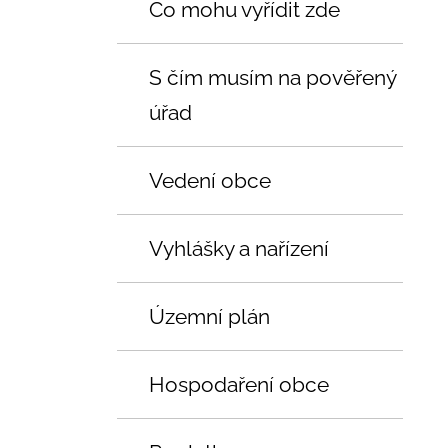
Co mohu vyřídit zde
S čím musím na pověřený
úřad
Vedení obce
Vyhlášky a nařízení
Územní plán
Hospodaření obce