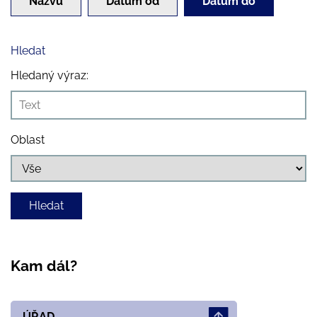
Názvu
Datum od
Datum do
Hledat
Hledaný výraz:
Oblast
Kam dál?
ÚŘAD