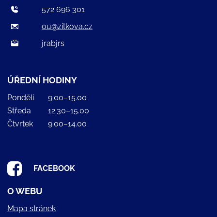
572 696 301
ou@zitkova.cz
jrabjrs
ÚŘEDNÍ HODINY
Pondělí
9.00–15.00
Středa
12.30–15.00
Čtvrtek
9.00–14.00
FACEBOOK
O WEBU
Mapa stránek