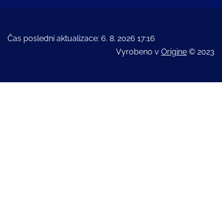
Čas poslední aktualizace: 6. 8. 2026 17:16
Vyrobeno v
Origine
© 2023