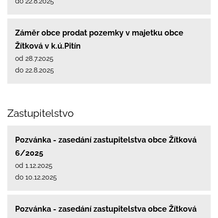
do 22.8.2025
Záměr obce prodat pozemky v majetku obce
Žítková v k.ú.Pitín
od 28.7.2025
do 22.8.2025
Zastupitelstvo
Pozvánka - zasedání zastupitelstva obce Žítková
6/2025
od 1.12.2025
do 10.12.2025
Pozvánka - zasedání zastupitelstva obce Žítková