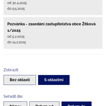
od 30.4.2025
do 9.5.2025
Pozvánka - zasedání zastupitelstva obce Žítková
1/2025
od 5.2.2025
do 14.2.2025
Zobrazit:
Bez oblastí
S oblastmi
Seřadit dle: