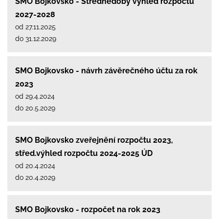
SMO Bojkovsko - Střednědobý výhled rozpočtu
2027-2028
od 27.11.2025
do 31.12.2029
SMO Bojkovsko - návrh závěrečného účtu za rok
2023
od 29.4.2024
do 20.5.2029
SMO Bojkovsko zveřejnění rozpočtu 2023,
střed.výhled rozpočtu 2024-2025 ÚD
od 20.4.2024
do 20.4.2029
SMO Bojkovsko - rozpočet na rok 2023