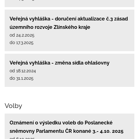
Veřejná vyhláška - doručení aktualizace č.3 zásad
územního rozvoje Zlínského kraje
od 24.2.2025
do 17.3.2025
Veřejná vyhláška - změna sídla ohlašovny
od 18.12.2024
do 31.1.2025
Volby
Oznámení o výsledku voleb do Poslanecké
sněmovny Parlamentu ČR konané 3.- 4.10. 2025
od 6.10.2025