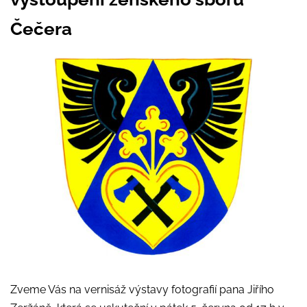
Čečera
Zveme Vás na vernisáž výstavy fotografií pana Jiřího