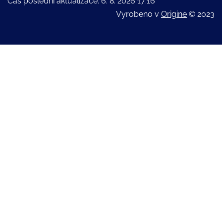
Čas poslední aktualizace: 6. 8. 2026 17:16
Vyrobeno v
Origine
© 2023