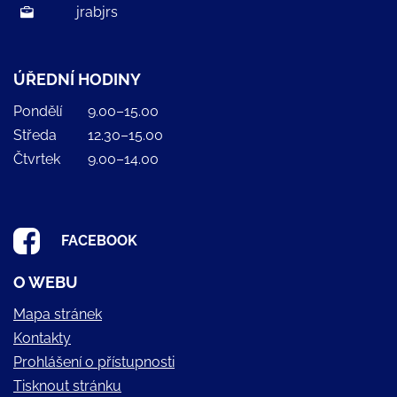
jrabjrs
ÚŘEDNÍ HODINY
Pondělí
9.00–15.00
Středa
12.30–15.00
Čtvrtek
9.00–14.00
FACEBOOK
O WEBU
Mapa stránek
Kontakty
Prohlášení o přístupnosti
Tisknout stránku