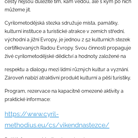
cesty nejsou důležité tím, kam vedou, ale s kým po nich
můžeme jít.
Cyrilometodějská stezka sdružuje místa, památky,
kulturní instituce a turistické atrakce v zemích střední,
východní a jižní Evropy, je jednou z 52 kulturních stezek
certifikovaných Radou Evropy. Svou činností propaguje
živé cyrilometodějské dědictví a hodnoty založené na
respektu a dialogu mezi lidmi různých kultur a vyznání.
Zároveň nabízí atraktivní produkt kulturní a pěší turistiky.
Program, rezervace na kapacitně omezené aktivity a
praktické informace:
https://www.cyril-
methodius.eu/cs/vikendnastezce/