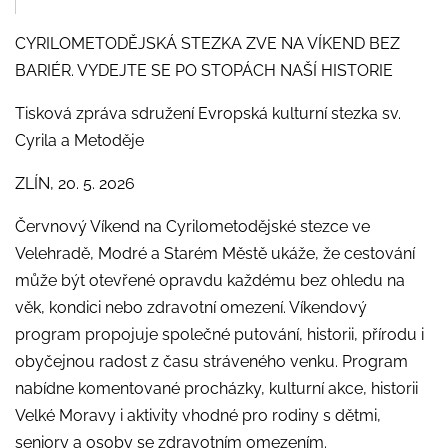
CYRILOMETODĚJSKÁ STEZKA ZVE NA VÍKEND BEZ
BARIÉR. VYDEJTE SE PO STOPÁCH NAŠÍ HISTORIE
Tisková zpráva sdružení Evropská kulturní stezka sv.
Cyrila a Metoděje
ZLÍN, 20. 5. 2026
Červnový Víkend na Cyrilometodějské stezce ve
Velehradě, Modré a Starém Městě ukáže, že cestování
může být otevřené opravdu každému bez ohledu na
věk, kondici nebo zdravotní omezení. Víkendový
program propojuje společné putování, historii, přírodu i
obyčejnou radost z času stráveného venku. Program
nabídne komentované procházky, kulturní akce, historii
Velké Moravy i aktivity vhodné pro rodiny s dětmi,
seniory a osoby se zdravotním omezením.