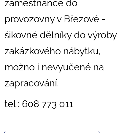
zaměstnance do
provozovny v Březové -
šikovné dělníky do výroby
zakázkového nábytku,
možno i nevyučené na
zapracování.
tel.: 608 773 011